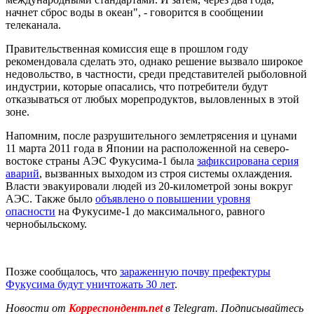
начнет сброс воды в океан", - говорится в сообщении
телеканала.
Правительственная комиссия еще в прошлом году
рекомендовала сделать это, однако решение вызвало широкое
недовольство, в частности, среди представителей рыболовной
индустрии, которые опасались, что потребители будут
отказываться от любых морепродуктов, выловленных в этой
зоне.
Напомним, после разрушительного землетрясения и цунами
11 марта 2011 года в Японии на расположенной на северо-
востоке страны АЭС Фукусима-1 была
зафиксирована серия
аварий
, вызванных выходом из строя системы охлаждения.
Власти эвакуировали людей из 20-километрой зоны вокруг
АЭС. Также было
объявлено о повышении уровня
опасности
на Фукусиме-1 до максимального, равного
чернобыльскому.
Позже сообщалось, что
зараженную почву префектуры
Фукусима будут уничтожать 30 лет
.
Новости от
Корреспондент.net
в Telegram. Подписывайтесь