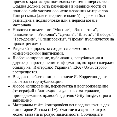
прямая открытая для поисковых систем гиперссылка.
Ссылка должна быть размещена в независимости от
полного либо частичного использования материалов.
Гиперссылка (для интернет- изданий) – должна быть
размещена в подзаголовке или в первом абзаце
материала.
Новости с пометками "Мнение", "Экспертиза",
"Заявление", "Регионы", "Деньги", "Власть", "Выборы",
"Тест-драйв", "Спецпроекты", "Промо" публикуются на
правах рекламы.
Раздел Спецпроекты создается совместно с
коммерческими партнерами.
Любое копирование, публикация, републикация и
другое распространение информации, которое содержит
ссылку на "Интерфакс-Украина", EPA / UPG, строго
воспрещается.
Владелец веб-страницы в разделе Я- Корреспондент
является автор публикации.
Любое копирование, перепечатка и воспроизведение
фотографий и/или аудиовизуальных материалов,
принадлежащих правообладателю Getty Images, строго
запрещено.
Материалы сайта korrespondent.net предназначены для
лиц старше 21 года (21+). Участие в азартных играх
может вызвать игровую зависимость. Соблюдайте