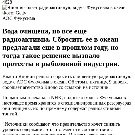
4628
Фото: Getty
АЭС Фукусима
Вода очищена, но все еще
радиоактивна. Сбросить ее в океан
предлагали еще в прошлом году, но
тогда такое решение вызвало
протесты в рыболовной индустрии.
Власти Японии решили сбросить очищенную радиоактивную
воду с АЭС Фукусима в океан. Об этом в пятницу, 9 апреля,
сообщает агентство Киодо со ссылкой на источник.
По данным телеканала NHK, водные отходы с Фукусимы в
настоящее время хранятся в специализированных резервуарах,
они очищены, но по-прежнему содержат радиоактивный
тритий.
"Источники сообщают, что правительство хочет снизить
уровень содержания этого элемента в соответствии с
международными стандартами. И затем, через два года,