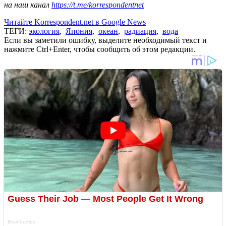
на наш канал
https://t.me/korrespondentnet
Читайте Korrespondent.net в Google News
ТЕГИ:
экология
,
Япония
,
океан
,
радиация
,
вода
Если вы заметили ошибку, выделите необходимый текст и
нажмите Ctrl+Enter, чтобы сообщить об этом редакции.