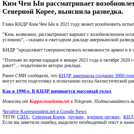
Ким Чен Ын рассматривает возобновле
Северной Корее, выяснила разведка.
Глава КНДР Ким Чен Ын в 2021 году может возобновить испыта
"Ким, возможно, рассматривает вариант с возобновлением ис
условиях", - сказано в ежегодном докладе американской разведк
КНДР "продолжает совершенствовать возможности армии и в с
"Пхеньян во время парадов в январе 2021 года и октябре 2020
ракет", - подытожили авторы доклада.
Ранее СМИ сообщили, что
КНДР завершила создание 3000-тон
могут вести подготовку к испытанию пуска баллистической ра
Как в 1990-е. В КНДР начинается массовый голод
Новости от
Корреспондент.net
в Telegram. Подписывайтесь н
Читайте Korrespondent.net в Google News
ТЕГИ:
США
,
Северная Корея
,
оружие
,
ядерное оружие
,
КНД
Если вы заметили ошибку, выделите необходимый текст и нажми