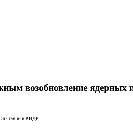
жным возобновление ядерных