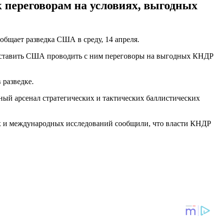
переговорам на условиях, выгодных
бщает разведка США в среду, 14 апреля.
 заставить США проводить с ним переговоры на выгодных КНДР
 разведке.
зный арсенал стратегических и тактических баллистических
х и международных исследований сообщили, что власти КНДР