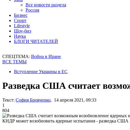
Все новости раздела
Россия
Бизнес
Спорт
Lifestyle
Шоу-биз
Наука
БЛОГИ ЧИТАТЕЛЕЙ
СПЕЦТЕМА:
Война в Иране
ВСЕ ТЕМЫ
Вступление Украины в ЕС
Разведка США считает возмо
Текст:
София Бровченко
, 14 апреля 2021, 09:33
1
804
КНДР может возобновить ядерные испытания - разведка США