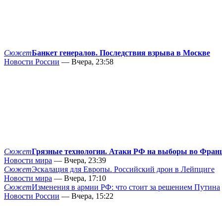
Сюжет
Банкет генералов. Последствия взрыва в Москве
Новости России
— Вчера, 23:58
Сюжет
Грязные технологии. Атаки РФ на выборы во Фран
Новости мира
— Вчера, 23:39
Сюжет
Эскалация для Европы. Российский дрон в Лейпциге
Новости мира
— Вчера, 17:10
Сюжет
Изменения в армии РФ: что стоит за решением Путина
Новости России
— Вчера, 15:22