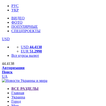
РУС
УКР
ВИДЕО
ФОТО
ПОПУЛЯРНЫЕ
СПЕЦПРОЕКТЫ
USD
USD
44.4138
EUR
51.2998
Все курсы валют
44.4138
Авторизация
Поиск
UA
ВСЕ РАЗДЕЛЫ
Главная
Украина
Город
Мир