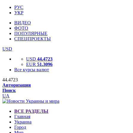
РУС
УКР
ВИДЕО
ФОТО
ПОПУЛЯРНЫЕ
СПЕЦПРОЕКТЫ
USD
USD
44.4723
EUR
51.3096
Все курсы валют
44.4723
Авторизация
Поиск
UA
ВСЕ РАЗДЕЛЫ
Главная
Украина
Город
Мир