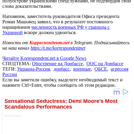
полуострове украинскими спецслужбами, не подтвердив свои
слова доказательствами.
Напомним, заместитель руководителя Офиса президента
Роман Машовец заявил, что в результате постоянного
наращивания
численность военных РФ у границы с
Украиной
вскоре должна удвоиться.
Новости от
Корреспондент.net
в Telegram. Подписывайтесь
на наш канал
https://t.me/korrespondentnet
Читайте Korrespondent.net в Google News
СПЕЦТЕМА:
Обострение на Донбассе
,
ООС на Донбассе
ТЕГИ:
Украина-Россия
,
донбасс
,
военные
,
ОБСЕ
,
агрессия
России
Если вы заметили ошибку, выделите необходимый текст и
нажмите Ctrl+Enter, чтобы сообщить об этом редакции.