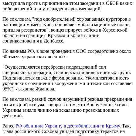
выступила против принятия на этом заседании в ОБСЕ каких-
либо решений или утверждения рекомендаций.
По ее словам, "под одобрительный хор западных кураторов в
настоящий момент Киев обновляет мобилизационные планы
призыва резервистов", концентрирует войска в Херсонской
области на границе с Крымом и вблизи линии
соприкосновения в Донбассе.
По данным РФ, в зоне проведения ООС сосредоточено около
60 тысяч украинских военных.
"Осуществляются переброски подразделений сил
специальных операций, снайперских и диверсионных групп.
Подтягиваются свежие формирования. Укомплектованность
украинских соединений вооружениями и техникой составляет
95%", - заявила Жданова.
По ее словам, резкий скачок нарушений режима прекращения
огня в Донбассе уже говорит о том, что Вооруженные силы
Украины заняли линию на эскалацию провокационных
действий.
Ранее
РФ обвинила Украину в дестабилизации в Крыму
. Так,
глава российского Совбеза увидел подготовку терактов на