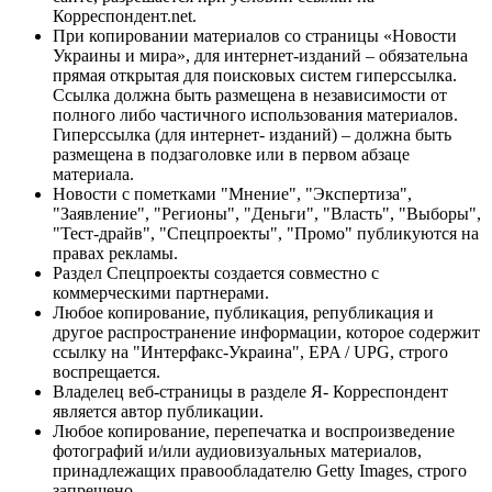
Корреспондент.net.
При копировании материалов со страницы «Новости
Украины и мира», для интернет-изданий – обязательна
прямая открытая для поисковых систем гиперссылка.
Ссылка должна быть размещена в независимости от
полного либо частичного использования материалов.
Гиперссылка (для интернет- изданий) – должна быть
размещена в подзаголовке или в первом абзаце
материала.
Новости с пометками "Мнение", "Экспертиза",
"Заявление", "Регионы", "Деньги", "Власть", "Выборы",
"Тест-драйв", "Спецпроекты", "Промо" публикуются на
правах рекламы.
Раздел Спецпроекты создается совместно с
коммерческими партнерами.
Любое копирование, публикация, републикация и
другое распространение информации, которое содержит
ссылку на "Интерфакс-Украина", EPA / UPG, строго
воспрещается.
Владелец веб-страницы в разделе Я- Корреспондент
является автор публикации.
Любое копирование, перепечатка и воспроизведение
фотографий и/или аудиовизуальных материалов,
принадлежащих правообладателю Getty Images, строго
запрещено.