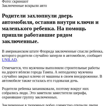
Фото: скриншот
Заключенные вскрыли авто
Родители захлопнули дверь
автомобиля, оставив внутри ключи и
маленького ребенка. На помощь
пришли работавшие рядом
заключенные.
В американском штате Флорида заключенные спасли ребенка,
которого родители случайно заперли в автомобиле, сообщает
UNILAD
.
Отмечается, что мужчины выполняли строительные работы
на дороге вблизи города Тампа. А неподалеку мужчина
случайно закрыл ключи от машины в своем внедорожнике. В
автомобиле также осталась его годовалая дочь.
Родители ребенка запаниковали, поэтому вокруг них
собрались люди. Это заметили заместители шерифа,
охранявшие группу заключенных.
Заключенные в тюремных робах совместно открыли двери