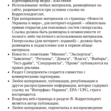
Идентификатор медиа - R40-06068
Использование любых материалов, размещённых на
сайте, разрешается при условии ссылки на
Корреспондент.net.
При копировании материалов со страницы «Новости
Украины и мира», для интернет-изданий – обязательна
прямая открытая для поисковых систем гиперссылка.
Ссылка должна быть размещена в независимости от
полного либо частичного использования материалов.
Гиперссылка (для интернет- изданий) – должна быть
размещена в подзаголовке или в первом абзаце
материала.
Новости с пометками "Мнение", "Экспертиза",
"Заявление", "Регионы", "Деньги", "Власть", "Выборы",
"Тест-драйв", "Спецпроекты", "Промо" публикуются на
правах рекламы.
Раздел Спецпроекты создается совместно с
коммерческими партнерами.
Любое копирование, публикация, републикация и
другое распространение информации, которое содержит
ссылку на "Интерфакс-Украина", EPA / UPG, строго
воспрещается.
Владелец веб-страницы в разделе Я- Корреспондент
является автор публикации.
Любое копирование, перепечатка и воспроизведение