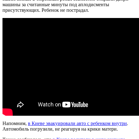
машины за считанные минуты под аплодисменты
присутствующих. Ребенок не пострадал.
Напомним,
в Киеве эвакуировали авто с ребенком внутри
.
Автомобиль погрузили, не реагируя на крики матери.