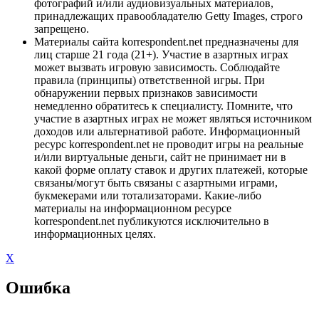
фотографий и/или аудиовизуальных материалов,
принадлежащих правообладателю Getty Images, строго
запрещено.
Материалы сайта korrespondent.net предназначены для
лиц старше 21 года (21+). Участие в азартных играх
может вызвать игровую зависимость. Соблюдайте
правила (принципы) ответственной игры. При
обнаружении первых признаков зависимости
немедленно обратитесь к специалисту. Помните, что
участие в азартных играх не может являться источником
доходов или альтернативой работе. Информационный
ресурс korrespondent.net не проводит игры на реальные
и/или виртуальные деньги, сайт не принимает ни в
какой форме оплату ставок и других платежей, которые
связаны/могут быть связаны с азартными играми,
букмекерами или тотализаторами. Какие-либо
материалы на информационном ресурсе
korrespondent.net публикуются исключительно в
информационных целях.
X
Ошибка