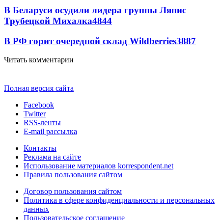
В Беларуси осудили лидера группы Ляпис
Трубецкой Михалка
4844
В РФ горит очередной склад Wildberries
3887
Читать комментарии
Полная версия сайта
Facebook
Twitter
RSS-ленты
E-mail рассылка
Контакты
Реклама на сайте
Использование материалов korrespondent.net
Правила пользования сайтом
Договор пользования сайтом
Политика в сфере конфиденциальности и персональных
данных
Пользовательское соглашение