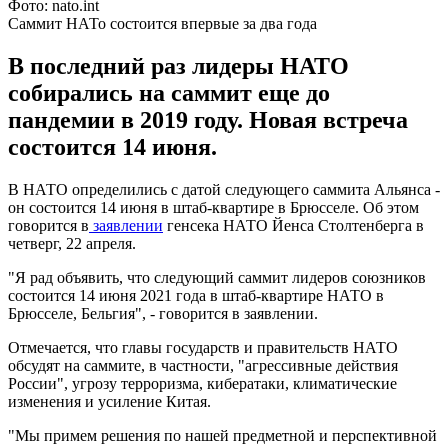
Фото: nato.int
Саммит НАТо состоится впервые за два года
В последний раз лидеры НАТО
собирались на саммит еще до
пандемии в 2019 году. Новая встреча
состоится 14 июня.
В НАТО определились с датой следующего саммита Альянса -
он состоится 14 июня в штаб-квартире в Брюсселе. Об этом
говорится в
заявлении
генсека НАТО Йенса Столтенберга в
четверг, 22 апреля.
"Я рад объявить, что следующий саммит лидеров союзников
состоится 14 июня 2021 года в штаб-квартире НАТО в
Брюсселе, Бельгия", - говорится в заявлении.
Отмечается, что главы государств и правительств НАТО
обсудят на саммите, в частности, "агрессивные действия
России", угрозу терроризма, кибератаки, климатические
изменения и усиление Китая.
"Мы примем решения по нашей предметной и перспективной