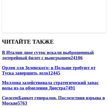
ЧИТАЙТЕ ТАКЖЕ
В Италии двое суток искали выброшенный
лотерейный билет с выигрышем
24106
Орден для Зеленского: в Польше требуют от
Туска завершить дело
12445
Молдова задействовала стратегический запас
воды из-за обмеления Днестра
7491
Сюжет
Банкет генералов. Последствия взрыва в
Москве
5763