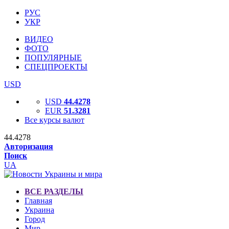
РУС
УКР
ВИДЕО
ФОТО
ПОПУЛЯРНЫЕ
СПЕЦПРОЕКТЫ
USD
USD
44.4278
EUR
51.3281
Все курсы валют
44.4278
Авторизация
Поиск
UA
ВСЕ РАЗДЕЛЫ
Главная
Украина
Город
Мир