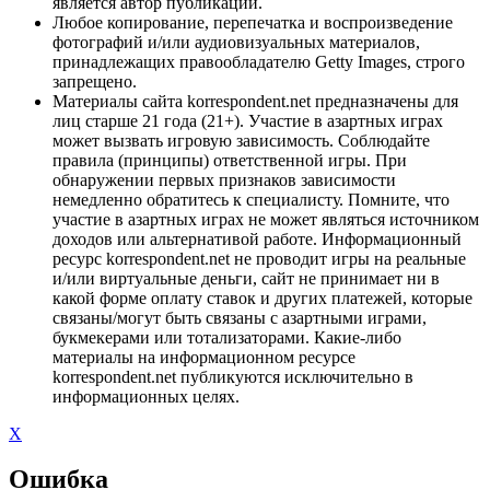
является автор публикации.
Любое копирование, перепечатка и воспроизведение
фотографий и/или аудиовизуальных материалов,
принадлежащих правообладателю Getty Images, строго
запрещено.
Материалы сайта korrespondent.net предназначены для
лиц старше 21 года (21+). Участие в азартных играх
может вызвать игровую зависимость. Соблюдайте
правила (принципы) ответственной игры. При
обнаружении первых признаков зависимости
немедленно обратитесь к специалисту. Помните, что
участие в азартных играх не может являться источником
доходов или альтернативой работе. Информационный
ресурс korrespondent.net не проводит игры на реальные
и/или виртуальные деньги, сайт не принимает ни в
какой форме оплату ставок и других платежей, которые
связаны/могут быть связаны с азартными играми,
букмекерами или тотализаторами. Какие-либо
материалы на информационном ресурсе
korrespondent.net публикуются исключительно в
информационных целях.
X
Ошибка