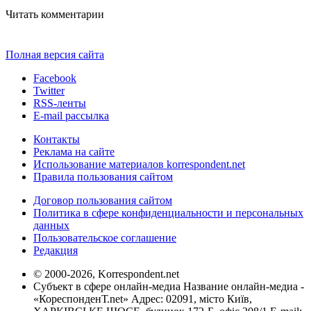
Читать комментарии
Полная версия сайта
Facebook
Twitter
RSS-ленты
E-mail рассылка
Контакты
Реклама на сайте
Использование материалов korrespondent.net
Правила пользования сайтом
Договор пользования сайтом
Политика в сфере конфиденциальности и персональных
данных
Пользовательское соглашение
Редакция
© 2000-2026, Korrespondent.net
Субъект в сфере онлайн-медиа Название онлайн-медиа -
«КореспонденТ.net» Адрес: 02091, місто Київ,