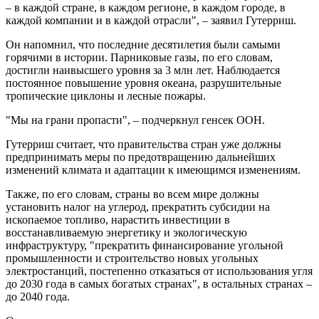
– в каждой стране, в каждом регионе, в каждом городе, в
каждой компании и в каждой отрасли", – заявил Гутерриш.
Он напомнил, что последние десятилетия были самыми
горячими в истории. Парниковые газы, по его словам,
достигли наивысшего уровня за 3 млн лет. Наблюдается
постоянное повышение уровня океана, разрушительные
тропические циклоны и лесные пожары.
"Мы на грани пропасти", – подчеркнул генсек ООН.
Гутерриш считает, что правительства стран уже должны
предпринимать меры по предотвращению дальнейших
изменений климата и адаптации к имеющимся изменениям.
Также, по его словам, страны во всем мире должны
установить налог на углерод, прекратить субсидии на
ископаемое топливо, нарастить инвестиции в
восстанавливаемую энергетику и экологическую
инфраструктуру, "прекратить финансирование угольной
промышленности и строительство новых угольных
электростанций, постепенно отказаться от использования угля
до 2030 года в самых богатых странах", в остальных странах –
до 2040 года.