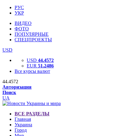
РУС
УКР
ВИДЕО
ФОТО
ПОПУЛЯРНЫЕ
СПЕЦПРОЕКТЫ
USD
USD
44.4572
EUR
51.2486
Все курсы валют
44.4572
Авторизация
Поиск
UA
ВСЕ РАЗДЕЛЫ
Главная
Украина
Город
Мир