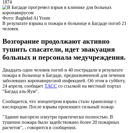
1874
Фото: Baghdad Al Youm
В результате взрыва и пожара в больнице в Багдаде погиб 21
человек
Возгорание продолжают активно
тушить спасатели, идет эвакуация
больных и персонала медучреждения.
Двадцать один человек погиб и 40 пострадали в результате
пожара в больнице в Багдаде, предназначенной для лечения
заболевших коронавирусной инфекцией. Об этом в субботу,
24 апреля, сообщает
ТАСС
со ссылкой на местный портал
"Багдад аль-Яум".
Сообщается, что эпицентром взрыва стало хранилище с
кислородом. После взрыва произошел сильный пожар.
"Здание выгорело изнутри практически полностью. В
тушении пожара было задействовано более 20 пожарных
расчетов", - говорится в сообщении.