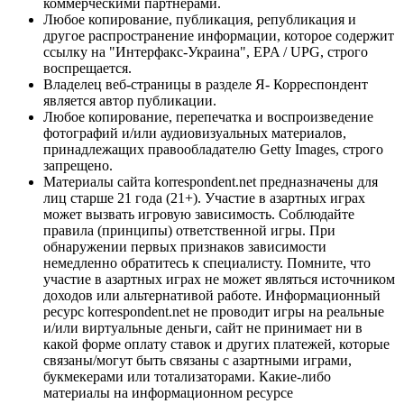
коммерческими партнерами.
Любое копирование, публикация, републикация и
другое распространение информации, которое содержит
ссылку на "Интерфакс-Украина", EPA / UPG, строго
воспрещается.
Владелец веб-страницы в разделе Я- Корреспондент
является автор публикации.
Любое копирование, перепечатка и воспроизведение
фотографий и/или аудиовизуальных материалов,
принадлежащих правообладателю Getty Images, строго
запрещено.
Материалы сайта korrespondent.net предназначены для
лиц старше 21 года (21+). Участие в азартных играх
может вызвать игровую зависимость. Соблюдайте
правила (принципы) ответственной игры. При
обнаружении первых признаков зависимости
немедленно обратитесь к специалисту. Помните, что
участие в азартных играх не может являться источником
доходов или альтернативой работе. Информационный
ресурс korrespondent.net не проводит игры на реальные
и/или виртуальные деньги, сайт не принимает ни в
какой форме оплату ставок и других платежей, которые
связаны/могут быть связаны с азартными играми,
букмекерами или тотализаторами. Какие-либо
материалы на информационном ресурсе