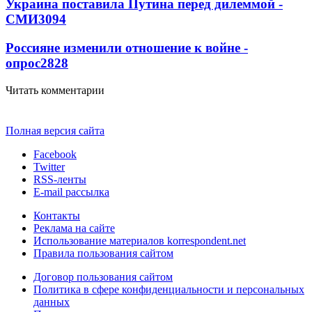
Украина поставила Путина перед дилеммой -
СМИ
3094
Россияне изменили отношение к войне -
опрос
2828
Читать комментарии
Полная версия сайта
Facebook
Twitter
RSS-ленты
E-mail рассылка
Контакты
Реклама на сайте
Использование материалов korrespondent.net
Правила пользования сайтом
Договор пользования сайтом
Политика в сфере конфиденциальности и персональных
данных