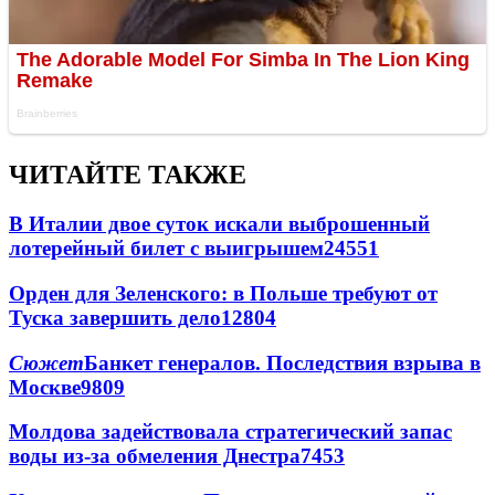
ЧИТАЙТЕ ТАКЖЕ
В Италии двое суток искали выброшенный
лотерейный билет с выигрышем
24551
Орден для Зеленского: в Польше требуют от
Туска завершить дело
12804
Сюжет
Банкет генералов. Последствия взрыва в
Москве
9809
Молдова задействовала стратегический запас
воды из-за обмеления Днестра
7453