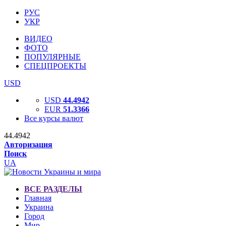
РУС
УКР
ВИДЕО
ФОТО
ПОПУЛЯРНЫЕ
СПЕЦПРОЕКТЫ
USD
USD
44.4942
EUR
51.3366
Все курсы валют
44.4942
Авторизация
Поиск
UA
ВСЕ РАЗДЕЛЫ
Главная
Украина
Город
Мир