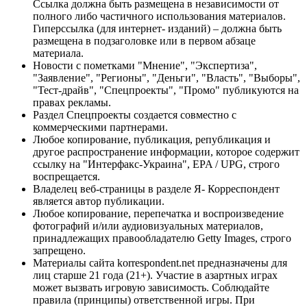
Ссылка должна быть размещена в независимости от
полного либо частичного использования материалов.
Гиперссылка (для интернет- изданий) – должна быть
размещена в подзаголовке или в первом абзаце
материала.
Новости с пометками "Мнение", "Экспертиза",
"Заявление", "Регионы", "Деньги", "Власть", "Выборы",
"Тест-драйв", "Спецпроекты", "Промо" публикуются на
правах рекламы.
Раздел Спецпроекты создается совместно с
коммерческими партнерами.
Любое копирование, публикация, републикация и
другое распространение информации, которое содержит
ссылку на "Интерфакс-Украина", EPA / UPG, строго
воспрещается.
Владелец веб-страницы в разделе Я- Корреспондент
является автор публикации.
Любое копирование, перепечатка и воспроизведение
фотографий и/или аудиовизуальных материалов,
принадлежащих правообладателю Getty Images, строго
запрещено.
Материалы сайта korrespondent.net предназначены для
лиц старше 21 года (21+). Участие в азартных играх
может вызвать игровую зависимость. Соблюдайте
правила (принципы) ответственной игры. При