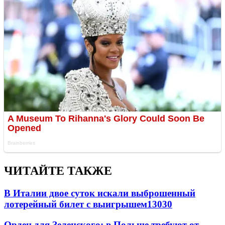
ЧИТАЙТЕ ТАКЖЕ
В Италии двое суток искали выброшенный
лотерейный билет с выигрышем
13030
Орден для Зеленского: в Польше требуют от