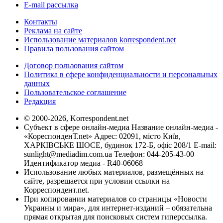
E-mail рассылка
Контакты
Реклама на сайте
Использование материалов korrespondent.net
Правила пользования сайтом
Договор пользования сайтом
Политика в сфере конфиденциальности и персональных
данных
Пользовательское соглашение
Редакция
© 2000-2026, Korrespondent.net
Субъект в сфере онлайн-медиа Название онлайн-медиа -
«КореспонденТ.net» Адрес: 02091, місто Київ,
ХАРКІВСЬКЕ ШОСЕ, будинок 172-Б, офіс 208/1 E-mail:
sunlight@mediadim.com.ua
Телефон: 044-205-43-00
Идентификатор медиа - R40-06068
Использование любых материалов, размещённых на
сайте, разрешается при условии ссылки на
Корреспондент.net.
При копировании материалов со страницы «Новости
Украины и мира», для интернет-изданий – обязательна
прямая открытая для поисковых систем гиперссылка.