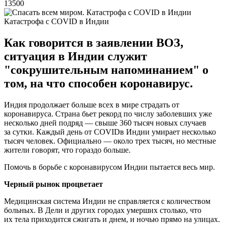
13500
Катастрофа с СOVID в Индии
Как говорится в заявлении ВОЗ,
ситуация в Индии служит
"сокрушительным напоминанием" о
том, на что способен коронавирус.
Индия продолжает больше всех в мире страдать от
коронавируса. Страна бьет рекорд по числу заболевших уже
несколько дней подряд — свыше 360 тысяч новых случаев
за сутки. Каждый день от COVIDв Индии умирает несколько
тысяч человек. Официально — около трех тысяч, но местные
жители говорят, что гораздо больше.
Помочь в борьбе с коронавирусом Индии пытается весь мир.
Черный рынок процветает
Медицинская система Индии не справляется с количеством
больных. В Дели и других городах умерших столько, что
их тела приходится сжигать и днем, и ночью прямо на улицах.