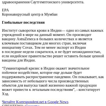
здравоохранения Саутгемптонского университета.
EPA
Коронавирусный центр в Мумбаи
Глобальные последствия
Институт сыворотки крови в Индии— одно из самых важных
учреждений в мире на данный момент. Он производит
вакцину AstraZeneca в больших количествах и является
ключевым поставщиком для многих стран, включая
инициативу Covax. Тем не менее экспорт из Индии
в последние недели сократился, и не будет неожиданностью,
если индийское правительство решит оставить больше ценной
вакцины для Индии.
“Гуманитарный кризис в Индии окажет значительное
побочное воздействие, которое еще дольше будет
поддерживать распространение пандемии. Он показывает, как
зависимость от небольшого числа производственных
объектов для выпуска такой жизненно важной продукции
может привести к летальным последствиям”, - констатирует
Хэд.
Читайте Korrespondent.net в Google News