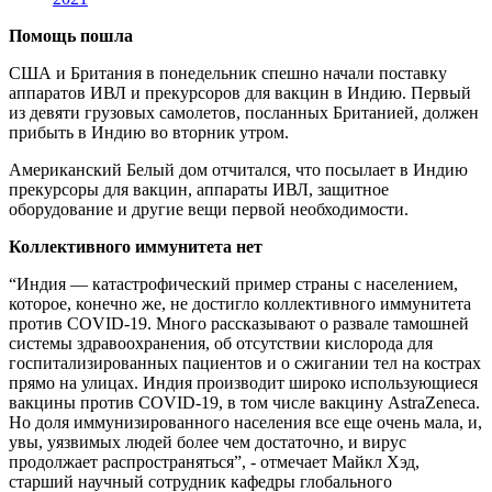
Помощь пошла
США и Британия в понедельник спешно начали поставку
аппаратов ИВЛ и прекурсоров для вакцин в Индию. Первый
из девяти грузовых самолетов, посланных Британией, должен
прибыть в Индию во вторник утром.
Американский Белый дом отчитался, что посылает в Индию
прекурсоры для вакцин, аппараты ИВЛ, защитное
оборудование и другие вещи первой необходимости.
Коллективного иммунитета нет
“Индия — катастрофический пример страны с населением,
которое, конечно же, не достигло коллективного иммунитета
против COVID-19. Много рассказывают о развале тамошней
системы здравоохранения, об отсутствии кислорода для
госпитализированных пациентов и о сжигании тел на кострах
прямо на улицах. Индия производит широко использующиеся
вакцины против COVID-19, в том числе вакцину AstraZeneca.
Но доля иммунизированного населения все еще очень мала, и,
увы, уязвимых людей более чем достаточно, и вирус
продолжает распространяться”, - отмечает Майкл Хэд,
старший научный сотрудник кафедры глобального