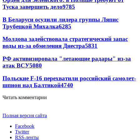
Туска завершить дело
9785
В Беларуси осудили лидера группы Ляпис
Трубецкой Михалка
6285
Молдова задействовала стратегический запас
воды из-за обмеления Днестра
5831
РФ активизировала "летающие радары" из-за
атак ВСУ
5080
Польские F-16 перехватили российский самолет-
шпион над Балтикой
4740
Читать комментарии
Полная версия сайта
Facebook
Twitter
RSS-ленты