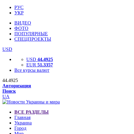
РУС
УКР
ВИДЕО
ФОТО
ПОПУЛЯРНЫЕ
СПЕЦПРОЕКТЫ
USD
USD
44.4925
EUR
51.3357
Все курсы валют
44.4925
Авторизация
Поиск
UA
ВСЕ РАЗДЕЛЫ
Главная
Украина
Город
Мир