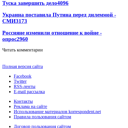
Туска завершить дело
4096
Украина поставила Путина перед дилеммой -
СМИ
3173
Россияне изменили отношение к войне -
опрос
2960
Читать комментарии
Полная версия сайта
Facebook
Twitter
RSS-ленты
E-mail рассылка
Контакты
Реклама на сайте
Использование материалов korrespondent.net
Правила пользования сайтом
Договор пользования сайтом