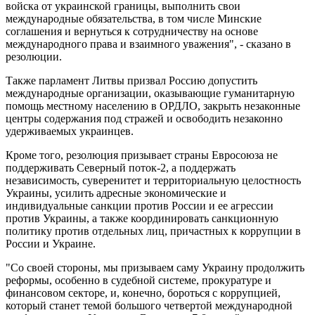
войска от украинской границы, выполнить свои
международные обязательства, в том числе Минские
соглашения и вернуться к сотрудничеству на основе
международного права и взаимного уважения", - сказано в
резолюции.
Также парламент Литвы призвал Россию допустить
международные организации, оказывающие гуманитарную
помощь местному населению в ОРДЛО, закрыть незаконные
центры содержания под стражей и освободить незаконно
удерживаемых украинцев.
Кроме того, резолюция призывает страны Евросоюза не
поддерживать Северный поток-2, а поддержать
независимость, суверенитет и территориальную целостность
Украины, усилить адресные экономические и
индивидуальные санкции против России и ее агрессии
против Украины, а также координировать санкционную
политику против отдельных лиц, причастных к коррупции в
России и Украине.
"Со своей стороны, мы призываем саму Украину продолжить
реформы, особенно в судебной системе, прокуратуре и
финансовом секторе, и, конечно, бороться с коррупцией,
который станет темой большого четвертой международной