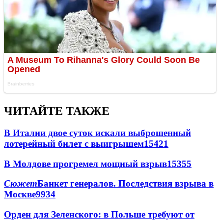
ЧИТАЙТЕ ТАКЖЕ
В Италии двое суток искали выброшенный
лотерейный билет с выигрышем
15421
В Молдове прогремел мощный взрыв
15355
Сюжет
Банкет генералов. Последствия взрыва в
Москве
9934
Орден для Зеленского: в Польше требуют от