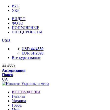
РУС
УКР
ВИДЕО
ФОТО
ПОПУЛЯРНЫЕ
СПЕЦПРОЕКТЫ
USD
USD
44.4559
EUR
51.2598
Все курсы валют
44.4559
Авторизация
Поиск
UA
ВСЕ РАЗДЕЛЫ
Главная
Украина
Город
Мир