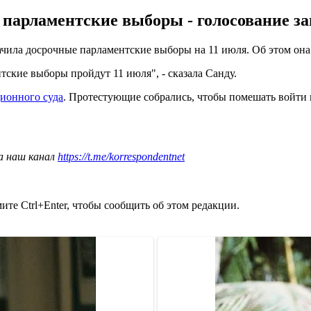
парламентские выборы - голосование за
чила досрочные парламентские выборы на 11 июля. Об этом он
тские выборы пройдут 11 июля", - сказала Санду.
ионного суда
. Протестующие собрались, чтобы помешать войти 
а наш канал
https://t.me/korrespondentnet
те Ctrl+Enter, чтобы сообщить об этом редакции.