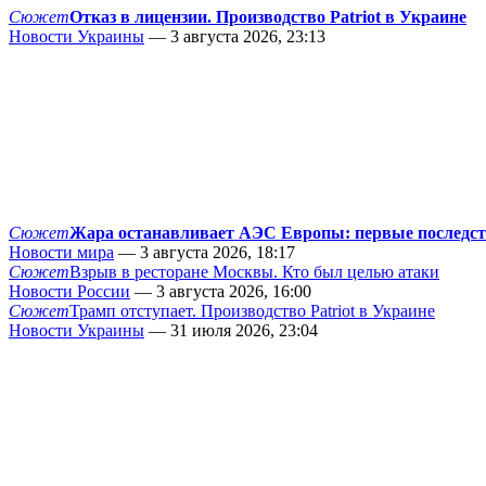
Сюжет
Отказ в лицензии. Производство Patriot в Украине
Новости Украины
— 3 августа 2026, 23:13
Сюжет
Жара останавливает АЭС Европы: первые последс
Новости мира
— 3 августа 2026, 18:17
Сюжет
Взрыв в ресторане Москвы. Кто был целью атаки
Новости России
— 3 августа 2026, 16:00
Сюжет
Трамп отступает. Производство Patriot в Украине
Новости Украины
— 31 июля 2026, 23:04