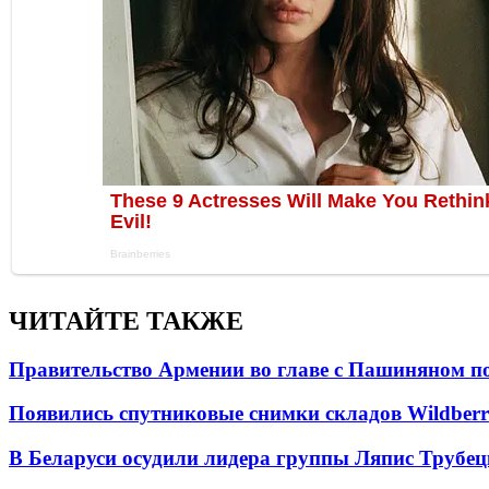
ЧИТАЙТЕ ТАКЖЕ
Правительство Армении во главе с Пашиняном по
Появились спутниковые снимки складов Wildberr
В Беларуси осудили лидера группы Ляпис Трубе