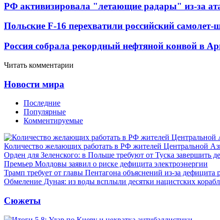
РФ активизировала "летающие радары" из-за а
Польские F-16 перехватили российский самолет-
Россия собрала рекордный нефтяной конвой в Ар
Читать комментарии
Новости мира
Последние
Популярные
Комментируемые
Количество желающих работать в РФ жителей Центральной Аз
Орден для Зеленского: в Польше требуют от Туска завершить д
Премьер Молдовы заявил о риске дефицита электроэнергии
Трамп требует от главы Пентагона объяснений из-за дефицита 
Обмеление Дуная: из воды всплыли десятки нацистских кораб
Сюжеты