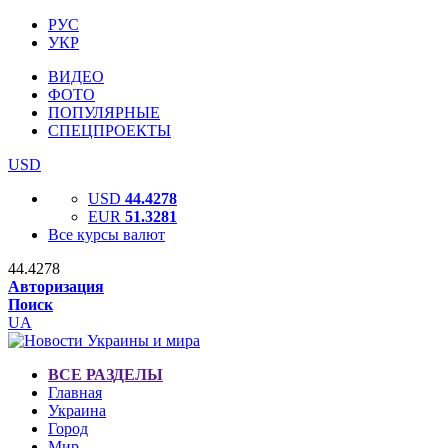
РУС
УКР
ВИДЕО
ФОТО
ПОПУЛЯРНЫЕ
СПЕЦПРОЕКТЫ
USD
USD
44.4278
EUR
51.3281
Все курсы валют
44.4278
Авторизация
Поиск
UA
ВСЕ РАЗДЕЛЫ
Главная
Украина
Город
Мир