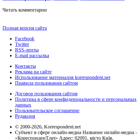
Читать комментарии
Полная версия сайта
Facebook
Twitter
RSS-ленты
E-mail рассылка
Контакты
Реклама на сайте
Использование материалов korrespondent.net
Правила пользования сайтом
Договор пользования сайтом
Политика в сфере конфиденциальности и персональных
данных
Пользовательское соглашение
Редакция
© 2000-2026, Korrespondent.net
Субъект в сфере онлайн-медиа Название онлайн-медиа -
«КореспонденТ.net» Адрес: 02091, місто Київ,