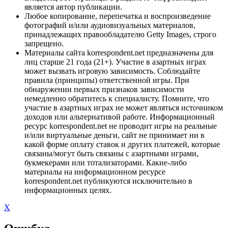
является автор публикации.
Любое копирование, перепечатка и воспроизведение
фотографий и/или аудиовизуальных материалов,
принадлежащих правообладателю Getty Images, строго
запрещено.
Материалы сайта korrespondent.net предназначены для
лиц старше 21 года (21+). Участие в азартных играх
может вызвать игровую зависимость. Соблюдайте
правила (принципы) ответственной игры. При
обнаружении первых признаков зависимости
немедленно обратитесь к специалисту. Помните, что
участие в азартных играх не может являться источником
доходов или альтернативой работе. Информационный
ресурс korrespondent.net не проводит игры на реальные
и/или виртуальные деньги, сайт не принимает ни в
какой форме оплату ставок и других платежей, которые
связаны/могут быть связаны с азартными играми,
букмекерами или тотализаторами. Какие-либо
материалы на информационном ресурсе
korrespondent.net публикуются исключительно в
информационных целях.
X