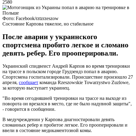
2580
Фото: Facebook/rztzrzeszow
Состояние Карпова тяжелое, но стабильное
После аварии у украинского
спортсмена пробито легкое и сломано
девять ребер. Его прооперировали.
Украинский спидвеист Андрей Карпов во время тренировки
на трассе в польском городе Грудзендз попал в аварию.
Спортсмена госпитализировали. Происшествие произошло 27
апреля,
сообщает
команда Rzeszowskie Towarzystwo Zuzlowe,
за которую выступает украинец.
"Во время сегодняшней тренировки на трассе на выходе из
поворота он врезался в место, где не было надувной защиты",
- говорится в сообщении.
В медучреждении у Карпова диагностировали девять
сломанных ребер и пробитое легкое. Его прооперировали и
ввели в состояние медикаментозной комы.