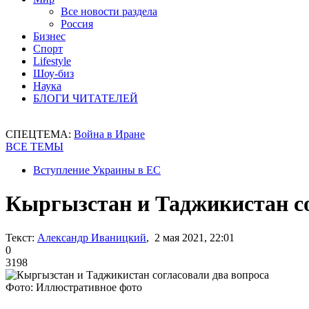
Все новости раздела
Россия
Бизнес
Спорт
Lifestyle
Шоу-биз
Наука
БЛОГИ ЧИТАТЕЛЕЙ
СПЕЦТЕМА:
Война в Иране
ВСЕ ТЕМЫ
Вступление Украины в ЕС
Кыргызстан и Таджикистан со
Текст:
Александр Иваницкий
, 2 мая 2021, 22:01
0
3198
Фото: Иллюстративное фото