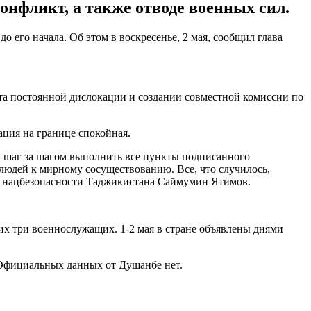
онфликт, а также отводе военных сил.
 его начала. Об этом в воскресенье, 2 мая, сообщил глава
та постоянной дислокации и создании совместной комиссии по
ция на границе спокойная.
 шаг за шагом выполнить все пункты подписанного
людей к мирному сосуществованию. Все, что случилось,
та нацбезопасности Таджикистана Саймумин Ятимов.
их три военнослужащих. 1-2 мая в стране объявлены днями
 Официальных данных от Душанбе нет.