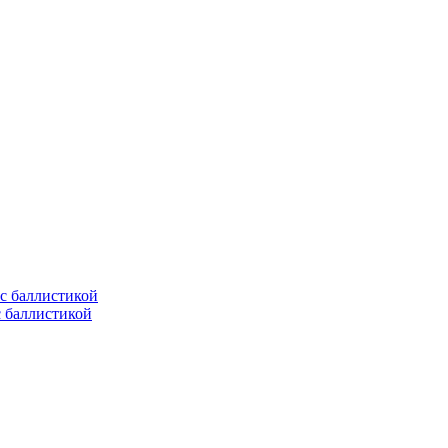
с баллистикой