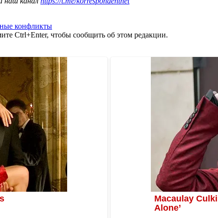
а наш канал
https://t.me/korrespondentnet
ные конфликты
те Ctrl+Enter, чтобы сообщить об этом редакции.