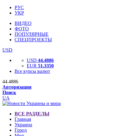
РУС
УКР
ВИДЕО
ФОТО
ПОПУЛЯРНЫЕ
СПЕЦПРОЕКТЫ
USD
USD
44.4886
EUR
51.3350
Все курсы валют
44.4886
Авторизация
Поиск
UA
ВСЕ РАЗДЕЛЫ
Главная
Украина
Город
Мир