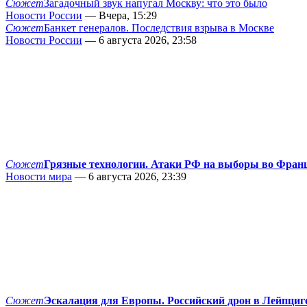
Сюжет
Загадочный звук напугал Москву: что это было
Новости России
— Вчера, 15:29
Сюжет
Банкет генералов. Последствия взрыва в Москве
Новости России
— 6 августа 2026, 23:58
Сюжет
Грязные технологии. Атаки РФ на выборы во Фран
Новости мира
— 6 августа 2026, 23:39
Сюжет
Эскалация для Европы. Российский дрон в Лейпциг