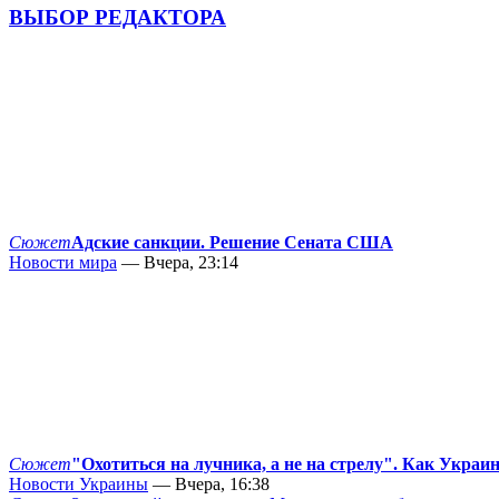
ВЫБОР РЕДАКТОРА
Сюжет
Адские санкции. Решение Сената США
Новости мира
— Вчера, 23:14
Сюжет
"Охотиться на лучника, а не на стрелу". Как Украи
Новости Украины
— Вчера, 16:38