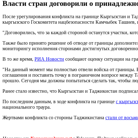
Власти стран договорили о принадлежно
После урегулирования конфликта на границе Кыргызстан и Тадж
кыргызского Госкомитета нацбезопасности Камчыбек Ташиев,
"Договорились, что за каждой стороной останутся участки, кот
Также было принято решение об отводе от границы дополните
мониторингу исполнения сторонами достигнутых договоренно
В то же время,
РИА Новости
сообщают оценку ситуации на гра
"На данный момент мы полностью отвели войска от границы. 
соглашения и поставить точку в пограничном вопросе между Т
прошло. Сегодня мы должны попытаться сделать так, чтобы лю
Ранее стало известно, что Кыргызстан и Таджикистан подписа
По последним данным, в ходе конфликта на границе
с кыргызс
национального траура.
Жертвами конфликта со стороны Таджикистана
стали от восьм