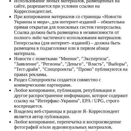
Использование любых материалов, размещённых на
сайте, разрешается при условии ссылки на
Корреспондент.net.
При копировании материалов со страницы «Новости
Украины и мира», для интернет-изданий – обязательна
прямая открытая для поисковых систем гиперссылка.
Ссылка должна быть размещена в независимости от
полного либо частичного использования материалов.
Гиперссылка (для интернет- изданий) – должна быть
размещена в подзаголовке или в первом абзаце
материала.
Новости с пометками "Мнение", "Экспертиза",
"Заявление", "Регионы", "Деньги", "Власть", "Выборы",
"Тест-драйв", "Спецпроекты", "Промо" публикуются на
правах рекламы.
Раздел Спецпроекты создается совместно с
коммерческими партнерами.
Любое копирование, публикация, републикация и
другое распространение информации, которое содержит
ссылку на "Интерфакс-Украина", EPA / UPG, строго
воспрещается.
Владелец веб-страницы в разделе Я- Корреспондент
является автор публикации.
Любое копирование, перепечатка и воспроизведение
фотографий и/или аудиовизуальных материалов,