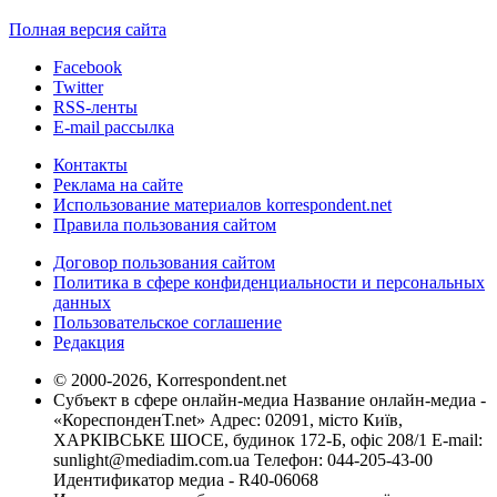
Полная версия сайта
Facebook
Twitter
RSS-ленты
E-mail рассылка
Контакты
Реклама на сайте
Использование материалов korrespondent.net
Правила пользования сайтом
Договор пользования сайтом
Политика в сфере конфиденциальности и персональных
данных
Пользовательское соглашение
Редакция
© 2000-2026, Korrespondent.net
Субъект в сфере онлайн-медиа Название онлайн-медиа -
«КореспонденТ.net» Адрес: 02091, місто Київ,
ХАРКІВСЬКЕ ШОСЕ, будинок 172-Б, офіс 208/1 E-mail:
sunlight@mediadim.com.ua
Телефон: 044-205-43-00
Идентификатор медиа - R40-06068