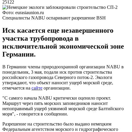
25122
Фото: eurasiaunion.ru
Специалисты NABU оспаривают разрешение BSH
Иск касается еще незавершенного
участка трубопровода в
исключительной экономической зоне
Германии.
В Германии члены природоохранной организации NABU в
понедельник, 3 мая, подали иск против строительства
российского газопровода Северного поток-2. Экологи
утверждают, что объект наносит ущерб морской среде,
отмечается на
сайте
организации.
"С самого начала NABU критически оценило проект.
Маршрут через пять морских заповедников наносит
непоправимый ущерб уязвимой морской среде Балтийского
моря", - говорится в сообщении.
Разрешение на строительство было выдано немецким
Федеральным агентством морского и гидрографического