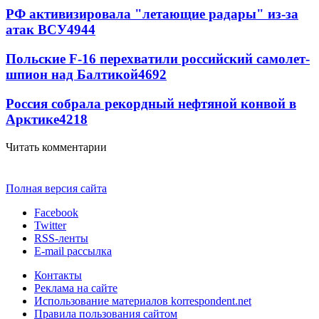
РФ активизировала "летающие радары" из-за
атак ВСУ
4944
Польские F-16 перехватили российский самолет-
шпион над Балтикой
4692
Россия собрала рекордный нефтяной конвой в
Арктике
4218
Читать комментарии
Полная версия сайта
Facebook
Twitter
RSS-ленты
E-mail рассылка
Контакты
Реклама на сайте
Использование материалов korrespondent.net
Правила пользования сайтом