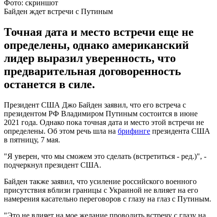
Фото: скриншот
Байден ждет встречи с Путиным
Точная дата и место встречи еще не
определены, однако американский
лидер выразил уверенность, что
предварительная договоренность
останется в силе.
Президент США Джо Байден заявил, что его встреча с
президентом РФ Владимиром Путиным состоится в июне
2021 года. Однако пока точная дата и место этой встречи не
определены. Об этом речь шла на
брифинге
президента США
в пятницу, 7 мая.
"Я уверен, что мы сможем это сделать (встретиться - ред.)", -
подчеркнул президент США.
Байден также заявил, что усиление российского военного
присутствия вблизи границы с Украиной не влияет на его
намерения касательно переговоров с глазу на глаз с Путиным.
"Это не влияет на мое желание проводить встречу с глазу на