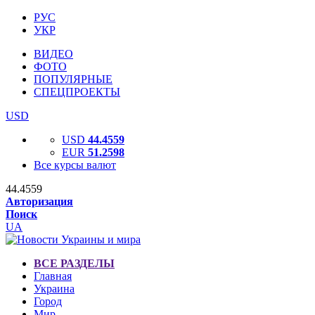
РУС
УКР
ВИДЕО
ФОТО
ПОПУЛЯРНЫЕ
СПЕЦПРОЕКТЫ
USD
USD
44.4559
EUR
51.2598
Все курсы валют
44.4559
Авторизация
Поиск
UA
ВСЕ РАЗДЕЛЫ
Главная
Украина
Город
Мир