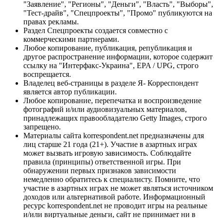
"Заявление", "Регионы", "Деньги", "Власть", "Выборы",
"Тест-драйв", "Спецпроекты", "Промо" публикуются на
правах рекламы.
Раздел Спецпроекты создается совместно с
коммерческими партнерами.
Любое копирование, публикация, републикация и
другое распространение информации, которое содержит
ссылку на "Интерфакс-Украина", EPA / UPG, строго
воспрещается.
Владелец веб-страницы в разделе Я- Корреспондент
является автор публикации.
Любое копирование, перепечатка и воспроизведение
фотографий и/или аудиовизуальных материалов,
принадлежащих правообладателю Getty Images, строго
запрещено.
Материалы сайта korrespondent.net предназначены для
лиц старше 21 года (21+). Участие в азартных играх
может вызвать игровую зависимость. Соблюдайте
правила (принципы) ответственной игры. При
обнаружении первых признаков зависимости
немедленно обратитесь к специалисту. Помните, что
участие в азартных играх не может являться источником
доходов или альтернативой работе. Информационный
ресурс korrespondent.net не проводит игры на реальные
и/или виртуальные деньги, сайт не принимает ни в