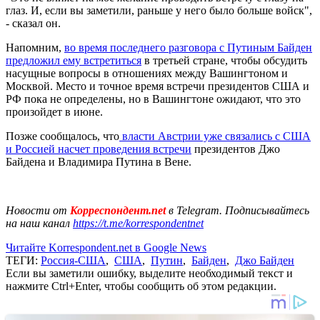
глаз. И, если вы заметили, раньше у него было больше войск",
- сказал он.
Напомним,
во время последнего разговора с Путиным Байден
предложил ему встретиться
в третьей стране, чтобы обсудить
насущные вопросы в отношениях между Вашингтоном и
Москвой. Место и точное время встречи президентов США и
РФ пока не определены, но в Вашингтоне ожидают, что это
произойдет в июне.
Позже сообщалось, что
власти Австрии уже связались с США
и Россией насчет проведения встречи
президентов Джо
Байдена и Владимира Путина в Вене.
Новости от
Корреспондент.net
в Telegram. Подписывайтесь
на наш канал
https://t.me/korrespondentnet
Читайте Korrespondent.net в Google News
ТЕГИ:
Россия-США
,
США
,
Путин
,
Байден
,
Джо Байден
Если вы заметили ошибку, выделите необходимый текст и
нажмите Ctrl+Enter, чтобы сообщить об этом редакции.