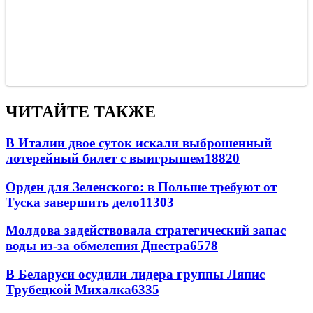
ЧИТАЙТЕ ТАКЖЕ
В Италии двое суток искали выброшенный
лотерейный билет с выигрышем
18820
Орден для Зеленского: в Польше требуют от
Туска завершить дело
11303
Молдова задействовала стратегический запас
воды из-за обмеления Днестра
6578
В Беларуси осудили лидера группы Ляпис
Трубецкой Михалка
6335