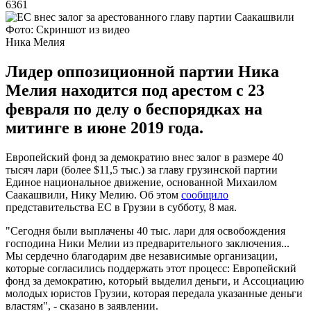
6361
Фото: Скриншот из видео
Ника Мелия
Лидер оппозиционной партии Ника
Мелия находится под арестом с 23
февраля по делу о беспорядках на
митинге в июне 2019 года.
Европейский фонд за демократию внес залог в размере 40
тысяч лари (более $11,5 тыс.) за главу грузинской партии
Единое национальное движение, основанной Михаилом
Саакашвили, Нику Мелию. Об этом
сообщило
представительства ЕС в Грузии в субботу, 8 мая.
"Сегодня были выплачены 40 тыс. лари для освобождения
господина Ники Мелии из предварительного заключения...
Мы сердечно благодарим две независимые организации,
которые согласились поддержать этот процесс: Европейский
фонд за демократию, который выделил деньги, и Ассоциацию
молодых юристов Грузии, которая передала указанные деньги
властям", - сказано в заявлении.