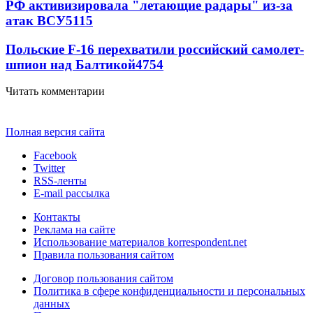
РФ активизировала "летающие радары" из-за
атак ВСУ
5115
Польские F-16 перехватили российский самолет-
шпион над Балтикой
4754
Читать комментарии
Полная версия сайта
Facebook
Twitter
RSS-ленты
E-mail рассылка
Контакты
Реклама на сайте
Использование материалов korrespondent.net
Правила пользования сайтом
Договор пользования сайтом
Политика в сфере конфиденциальности и персональных
данных