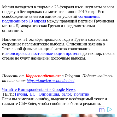
Мелия находится в тюрьме с 23 февраля из-за неуплаты залога
по делу о беспорядках на митинге в июне 2019 года. Его
освобождение является одним из условий
соглашения,
подписанного 19 апреля
между правящей партией Грузинская
мечта - Демократическая Грузия и представителями
оппозиции.
Напомним, 31 октября прошлого года в Грузии состоялись
очередные парламентские выборы. Оппозиции заявила о
"тотальной фальсификации" итогов голосования
и
анонсировала постоянные акции протеста
до тех пор, пока в
стране не будут назначены досрочные выборы.
Новости от
Корреспондент.net
в Telegram. Подписывайтесь
на наш канал
https://t.me/korrespondentnet
Читайте Korrespondent.net в Google News
ТЕГИ:
Грузия
,
ЕС
,
Оппозиция
,
залог
,
политик
Если вы заметили ошибку, выделите необходимый текст и
нажмите Ctrl+Enter, чтобы сообщить об этом редакции.