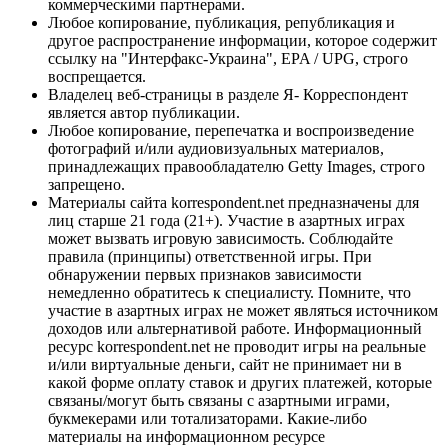
коммерческими партнерами.
Любое копирование, публикация, републикация и
другое распространение информации, которое содержит
ссылку на "Интерфакс-Украина", EPA / UPG, строго
воспрещается.
Владелец веб-страницы в разделе Я- Корреспондент
является автор публикации.
Любое копирование, перепечатка и воспроизведение
фотографий и/или аудиовизуальных материалов,
принадлежащих правообладателю Getty Images, строго
запрещено.
Материалы сайта korrespondent.net предназначены для
лиц старше 21 года (21+). Участие в азартных играх
может вызвать игровую зависимость. Соблюдайте
правила (принципы) ответственной игры. При
обнаружении первых признаков зависимости
немедленно обратитесь к специалисту. Помните, что
участие в азартных играх не может являться источником
доходов или альтернативой работе. Информационный
ресурс korrespondent.net не проводит игры на реальные
и/или виртуальные деньги, сайт не принимает ни в
какой форме оплату ставок и других платежей, которые
связаны/могут быть связаны с азартными играми,
букмекерами или тотализаторами. Какие-либо
материалы на информационном ресурсе