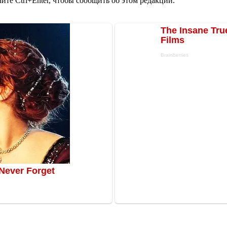
те Ctrl+Enter, чтобы сообщить об этом редакции.