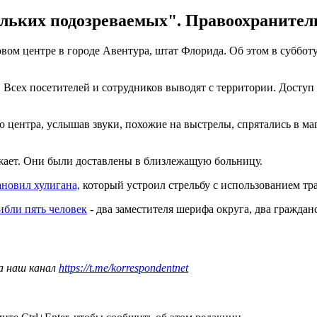
ольких подозреваемых". Правоохранител
вом центре в городе Авентура, штат Флорида. Об этом в субботу
Всех посетителей и сотрудников выводят с территории. Доступ 
о центра, услышав звуки, похожие на выстрелы, спрятались в маг
жает. Они были доставлены в близлежащую больницу.
новил хулигана,
который устроил стрельбу с использованием тр
ибли пять человек
- два заместителя шерифа округа, два граждан
а наш канал
https://t.me/korrespondentnet