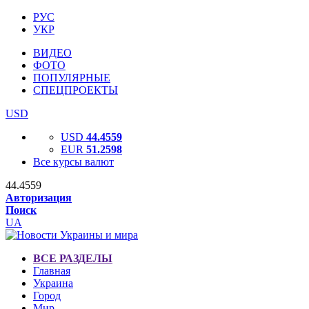
РУС
УКР
ВИДЕО
ФОТО
ПОПУЛЯРНЫЕ
СПЕЦПРОЕКТЫ
USD
USD
44.4559
EUR
51.2598
Все курсы валют
44.4559
Авторизация
Поиск
UA
ВСЕ РАЗДЕЛЫ
Главная
Украина
Город
Мир