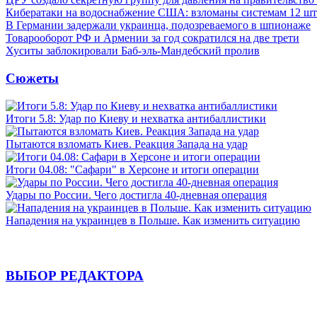
Кибератаки на водоснабжение США: взломаны системам 12 шт
В Германии задержали украинца, подозреваемого в шпионаже
Товарооборот РФ и Армении за год сократился на две трети
Хуситы заблокировали Баб-эль-Мандебский пролив
Сюжеты
Итоги 5.8: Удар по Киеву и нехватка антибаллистики
Пытаются взломать Киев. Реакция Запада на удар
Итоги 04.08: "Сафари" в Херсоне и итоги операции
Удары по России. Чего достигла 40-дневная операция
Нападения на украинцев в Польше. Как изменить ситуацию
ВЫБОР РЕДАКТОРА