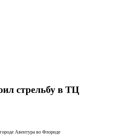
оил стрельбу в ТЦ
 городе Авентура во Флориде