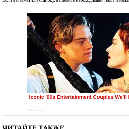
Если вы заметили ошибку, выделите необходимый текст и нажми
ЧИТАЙТЕ ТАКЖЕ