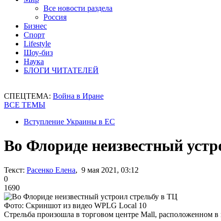
Все новости раздела
Россия
Бизнес
Спорт
Lifestyle
Шоу-биз
Наука
БЛОГИ ЧИТАТЕЛЕЙ
СПЕЦТЕМА:
Война в Иране
ВСЕ ТЕМЫ
Вступление Украины в ЕС
Во Флориде неизвестный устр
Текст:
Расенко Елена
, 9 мая 2021, 03:12
0
1690
Фото: Скриншот из видео WPLG Local 10
Стрельба произошла в торговом центре Mall, расположенном в