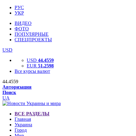
РУС
УКР
ВИДЕО
ФОТО
ПОПУЛЯРНЫЕ
СПЕЦПРОЕКТЫ
USD
USD
44.4559
EUR
51.2598
Все курсы валют
44.4559
Авторизация
Поиск
UA
ВСЕ РАЗДЕЛЫ
Главная
Украина
Город
Мир