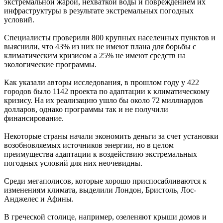
экстремальной жарой, нехваткой воды и повреждением их
инфраструктуры в результате экстремальных погодных
условий.
Специалисты проверили 800 крупных населенных пунктов и
выяснили, что 43% из них не имеют плана для борьбы с
климатическим кризисом а 25% не имеют средств на
экологические программы.
Как указали авторы исследования, в прошлом году у 422
городов было 1142 проекта по адаптации к климатическому
кризису. На их реализацию ушло бы около 72 миллиардов
долларов, однако программы так и не получили
финансирование.
Некоторые страны начали экономить деньги за счет установки
возобновляемых источников энергии, но в целом
преимущества адаптации к воздействию экстремальных
погодных условий для них неочевидны.
Среди мегаполисов, которые хорошо приспосабливаются к
изменениям климата, выделили Лондон, Бристоль, Лос-
Анджелес и Афины.
В греческой столице, например, озеленяют крыши домов и