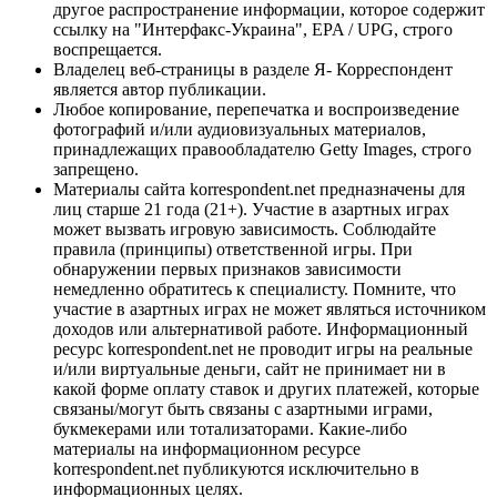
другое распространение информации, которое содержит
ссылку на "Интерфакс-Украина", EPA / UPG, строго
воспрещается.
Владелец веб-страницы в разделе Я- Корреспондент
является автор публикации.
Любое копирование, перепечатка и воспроизведение
фотографий и/или аудиовизуальных материалов,
принадлежащих правообладателю Getty Images, строго
запрещено.
Материалы сайта korrespondent.net предназначены для
лиц старше 21 года (21+). Участие в азартных играх
может вызвать игровую зависимость. Соблюдайте
правила (принципы) ответственной игры. При
обнаружении первых признаков зависимости
немедленно обратитесь к специалисту. Помните, что
участие в азартных играх не может являться источником
доходов или альтернативой работе. Информационный
ресурс korrespondent.net не проводит игры на реальные
и/или виртуальные деньги, сайт не принимает ни в
какой форме оплату ставок и других платежей, которые
связаны/могут быть связаны с азартными играми,
букмекерами или тотализаторами. Какие-либо
материалы на информационном ресурсе
korrespondent.net публикуются исключительно в
информационных целях.