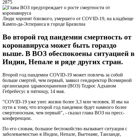
2875
Люди хоронят близкого, умершего от COVID-19, на кладбище
Кампо-да-Эсперанса в городе Бразилиа
Во второй год пандемии смертность от
коронавируса может быть гораздо
выше. В ВОЗ обеспокоены ситуацией в
Индии, Непале и ряде других стран.
Второй год пандемии COVID-19 может повлечь за собой
больше смертей, чем первый, заявил гендиректор Всемирной
организации здравоохранения (ВОЗ) Тедрос Адханом
Гебрейесус в пятницу, 14 мая.
"COVID-19 уже унес жизни более 3,3 млн человек. И мы на
пути к тому, что второй год пандемии будет намного более
смертоносным, чем первый", - сказал глава ВОЗ на пресс-
конференции.
По его словам, большое беспокойство вызывает ситуация с
заболеваемостью в Индии, Непале, Вьетнаме, Таиланде,