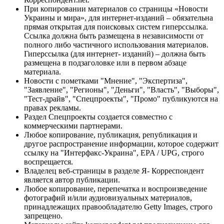
При копировании материалов со страницы «Новости
Украины и мира», для интернет-изданий – обязательна
прямая открытая для поисковых систем гиперссылка.
Ссылка должна быть размещена в независимости от
полного либо частичного использования материалов.
Гиперссылка (для интернет- изданий) – должна быть
размещена в подзаголовке или в первом абзаце
материала.
Новости с пометками "Мнение", "Экспертиза",
"Заявление", "Регионы", "Деньги", "Власть", "Выборы",
"Тест-драйв", "Спецпроекты", "Промо" публикуются на
правах рекламы.
Раздел Спецпроекты создается совместно с
коммерческими партнерами.
Любое копирование, публикация, републикация и
другое распространение информации, которое содержит
ссылку на "Интерфакс-Украина", EPA / UPG, строго
воспрещается.
Владелец веб-страницы в разделе Я- Корреспондент
является автор публикации.
Любое копирование, перепечатка и воспроизведение
фотографий и/или аудиовизуальных материалов,
принадлежащих правообладателю Getty Images, строго
запрещено.