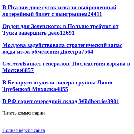
В Италии двое суток искали выброшенный
лотерейный билет с выигрышем
24411
Орден для Зеленского: в Польше требуют от
Туска завершить дело
12691
Молдова задействовала стратегический запас
воды из-за обмеления Днестра
7564
Сюжет
Банкет генералов. Последствия взрыва в
Москве
6857
В Беларуси осудили лидера группы Ляпис
Трубецкой Михалка
4855
В РФ горит очередной склад Wildberries
3901
Читать комментарии
Полная версия сайта