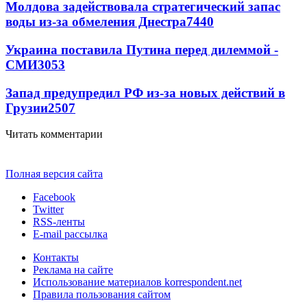
Молдова задействовала стратегический запас
воды из-за обмеления Днестра
7440
Украина поставила Путина перед дилеммой -
СМИ
3053
Запад предупредил РФ из-за новых действий в
Грузии
2507
Читать комментарии
Полная версия сайта
Facebook
Twitter
RSS-ленты
E-mail рассылка
Контакты
Реклама на сайте
Использование материалов korrespondent.net
Правила пользования сайтом