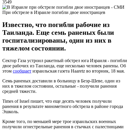
3549
При обстреле в Израиле погибли двое иностранцев
Известно, что погибли рабочие из
Таиланда. Еще семь раненых были
госпитализированы, один из них в
тяжелом состоянии.
Сектор Газа устроил ракетный обстрел юга Израиля - погибли
двое рабочих из Таиланда, еще несколько человек ранены. Об
этом
сообщает
израильская газета Haaretz во вторник, 18 мая.
Семь раненых доставили в больницу в Беэр-Шеве, один из
них в тяжелом состоянии, остальные - получили ранения
средней тяжести.
Times of Israel пишет, что еще десять человек получили
ранения в результате минометного обстрела в районе города
Эшколь.
Кроме того, по меньшей мере трое израильских военных
получили огнестрельные ранения в стычках с палестинцами