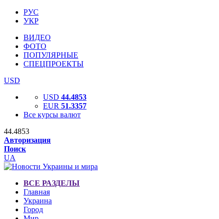
РУС
УКР
ВИДЕО
ФОТО
ПОПУЛЯРНЫЕ
СПЕЦПРОЕКТЫ
USD
USD
44.4853
EUR
51.3357
Все курсы валют
44.4853
Авторизация
Поиск
UA
ВСЕ РАЗДЕЛЫ
Главная
Украина
Город
Мир