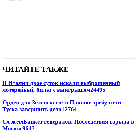
ЧИТАЙТЕ ТАКЖЕ
В Италии двое суток искали выброшенный
лотерейный билет с выигрышем
24495
Орден для Зеленского: в Польше требуют от
Туска завершить дело
12764
Сюжет
Банкет генералов. Последствия взрыва в
Москве
9643