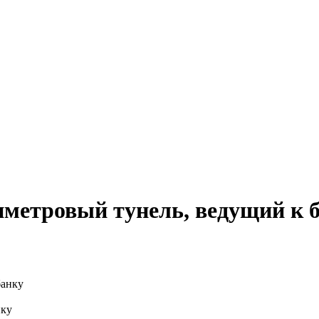
метровый тунель, ведущий к 
нку