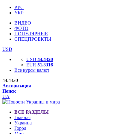
РУС
УКР
ВИДЕО
ФОТО
ПОПУЛЯРНЫЕ
СПЕЦПРОЕКТЫ
USD
USD
44.4320
EUR
51.3316
Все курсы валют
44.4320
Авторизация
Поиск
UA
ВСЕ РАЗДЕЛЫ
Главная
Украина
Город
Мир