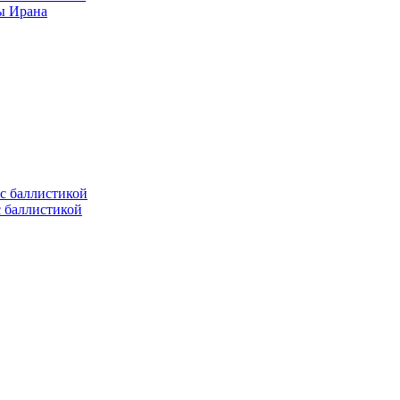
ы Ирана
с баллистикой