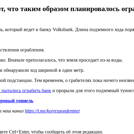
, что таким образом планировалось огра
, который ведет к банку Volksbank. Длина подземного хода пор
ствления ограбления.
е. Вначале преполагалось, что земля проседает из-за воды.
 и обнаружили ход шириной в один метр.
ой подстанции. Тем временем, о грабителях пока ничего неизве
пытались ограбить банк
и прорыли для этого подземный тунне
тровый тоннель
а наш канал
https://t.me/korrespondentnet
те Ctrl+Enter, чтобы сообщить об этом редакции.