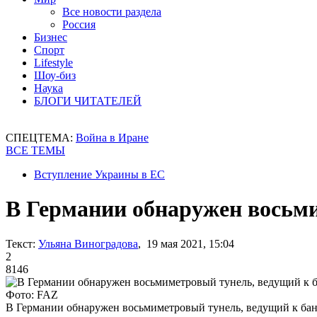
Все новости раздела
Россия
Бизнес
Спорт
Lifestyle
Шоу-биз
Наука
БЛОГИ ЧИТАТЕЛЕЙ
СПЕЦТЕМА:
Война в Иране
ВСЕ ТЕМЫ
Вступление Украины в ЕС
В Германии обнаружен восьми
Текст:
Ульяна Виноградова
, 19 мая 2021, 15:04
2
8146
Фото: FAZ
В Германии обнаружен восьмиметровый тунель, ведущий к ба