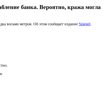
бление банка. Вероятно, кража могла
ядка восьми метров. Об этом сообщает издание
Spiegel
.
стно.
ль