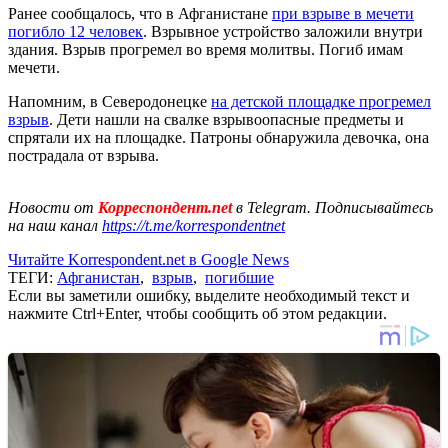
Ранее сообщалось, что в Афганистане
при взрыве в мечети
погибло 12 человек
. Взрывное устройство заложили внутри
здания. Взрыв прогремел во время молитвы. Погиб имам
мечети.
Напомним, в Северодонецке
на детской площадке прогремел
взрыв
. Дети нашли на свалке взрывоопасные предметы и
спрятали их на площадке. Патроны обнаружила девочка, она
пострадала от взрыва.
Новости от
Корреспондент.net
в Telegram. Подписывайтесь
на наш канал
https://t.me/korrespondentnet
Читайте Korrespondent.net в Google News
ТЕГИ:
Афганистан
,
взрыв
,
погибшие
Если вы заметили ошибку, выделите необходимый текст и
нажмите Ctrl+Enter, чтобы сообщить об этом редакции.