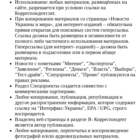
Использование любых материалов, размещённых на
сайте, разрешается при условии ссылки на
Корреспондент.net.
При копировании материалов со страницы «Новости
Украины и мира», для интернет-изданий – обязательна
прямая открытая для поисковых систем гиперссылка.
Ссылка должна быть размещена в независимости от
полного либо частичного использования материалов.
Гиперссылка (для интернет- изданий) – должна быть
размещена в подзаголовке или в первом абзаце
материала.
Новости с пометками "Мнение", "Экспертиза",
"Заявление", "Регионы", "Деньги", "Власть", "Выборы",
"Тест-драйв", "Спецпроекты", "Промо" публикуются на
правах рекламы.
Раздел Спецпроекты создается совместно с
коммерческими партнерами.
Любое копирование, публикация, републикация и
другое распространение информации, которое содержит
ссылку на "Интерфакс-Украина", EPA / UPG, строго
воспрещается.
Владелец веб-страницы в разделе Я- Корреспондент
является автор публикации.
Любое копирование, перепечатка и воспроизведение
фотографий и/или аудиовизуальных материалов,