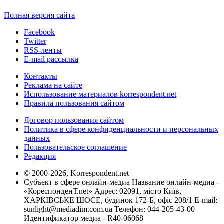
Полная версия сайта
Facebook
Twitter
RSS-ленты
E-mail рассылка
Контакты
Реклама на сайте
Использование материалов korrespondent.net
Правила пользования сайтом
Договор пользования сайтом
Политика в сфере конфиденциальности и персональных
данных
Пользовательское соглашение
Редакция
© 2000-2026, Korrespondent.net
Субъект в сфере онлайн-медиа Название онлайн-медиа -
«КореспонденТ.net» Адрес: 02091, місто Київ,
ХАРКІВСЬКЕ ШОСЕ, будинок 172-Б, офіс 208/1 E-mail:
sunlight@mediadim.com.ua
Телефон: 044-205-43-00
Идентификатор медиа - R40-06068