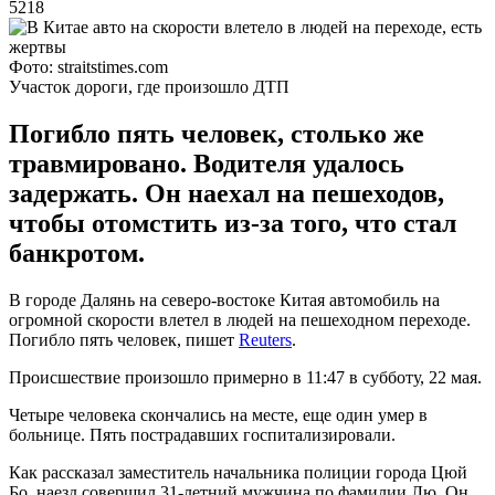
5218
Фото: straitstimes.com
Участок дороги, где произошло ДТП
Погибло пять человек, столько же
травмировано. Водителя удалось
задержать. Он наехал на пешеходов,
чтобы отомстить из-за того, что стал
банкротом.
В городе Далянь на северо-востоке Китая автомобиль на
огромной скорости влетел в людей на пешеходном переходе.
Погибло пять человек, пишет
Reuters
.
Происшествие произошло примерно в 11:47 в субботу, 22 мая.
Четыре человека скончались на месте, еще один умер в
больнице. Пять пострадавших госпитализировали.
Как рассказал заместитель начальника полиции города Цюй
Бо, наезд совершил 31-летний мужчина по фамилии Лю. Он