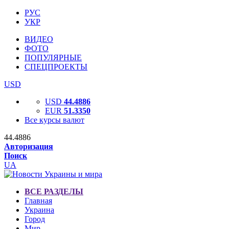
РУС
УКР
ВИДЕО
ФОТО
ПОПУЛЯРНЫЕ
СПЕЦПРОЕКТЫ
USD
USD
44.4886
EUR
51.3350
Все курсы валют
44.4886
Авторизация
Поиск
UA
ВСЕ РАЗДЕЛЫ
Главная
Украина
Город
Мир