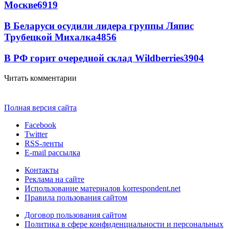
Москве
6919
В Беларуси осудили лидера группы Ляпис
Трубецкой Михалка
4856
В РФ горит очередной склад Wildberries
3904
Читать комментарии
Полная версия сайта
Facebook
Twitter
RSS-ленты
E-mail рассылка
Контакты
Реклама на сайте
Использование материалов korrespondent.net
Правила пользования сайтом
Договор пользования сайтом
Политика в сфере конфиденциальности и персональных