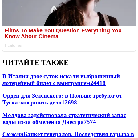
ЧИТАЙТЕ ТАКЖЕ
В Италии двое суток искали выброшенный
лотерейный билет с выигрышем
24418
Орден для Зеленского: в Польше требуют от
Туска завершить дело
12698
Молдова задействовала стратегический запас
воды из-за обмеления Днестра
7574
Сюжет
Банкет генералов. Последствия взрыва в