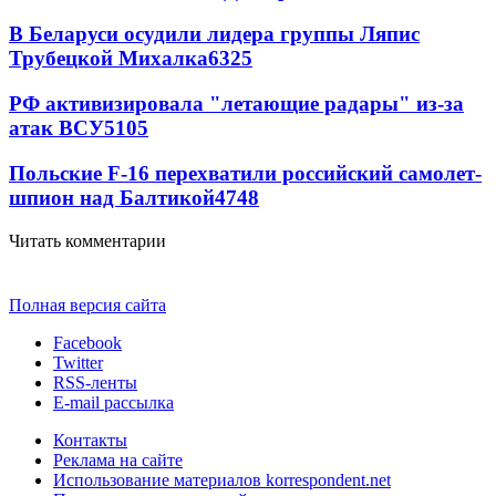
В Беларуси осудили лидера группы Ляпис
Трубецкой Михалка
6325
РФ активизировала "летающие радары" из-за
атак ВСУ
5105
Польские F-16 перехватили российский самолет-
шпион над Балтикой
4748
Читать комментарии
Полная версия сайта
Facebook
Twitter
RSS-ленты
E-mail рассылка
Контакты
Реклама на сайте
Использование материалов korrespondent.net