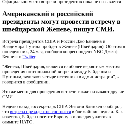
Официально место встречи президентов пока не называется
Американский и российский
президенты могут провести встречу в
швейцарской Женеве, пишут СМИ.
Встреча президентов США и России Джо Байдена и
Владимира Путина пройдет в Женеве (Швейцария). Об этом в
понедельник, 24 мая, сообщил корреспондент NBC Джефф
Беннетт в
Twitter
.
"Женева, Швейцария, является наиболее вероятным местом
проведения потенциальной встречи между Байденом и
Путиным, заявляют четыре источника в администрации", -
говорится в сообщении.
Это же место для проведения встречи также называют другие
СМИ.
Неделю назад госсекретарь США Энтони Блинкен сообщил,
что
встреча президентов состоится
в ближайшие недели. Как
известно, Байден посетит Европу в июне для участия в
саммите НАТО.