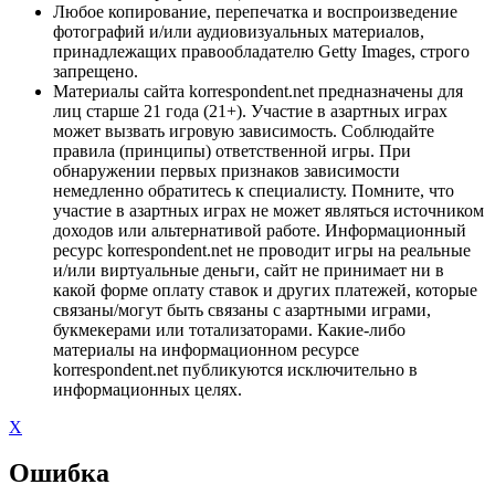
Любое копирование, перепечатка и воспроизведение
фотографий и/или аудиовизуальных материалов,
принадлежащих правообладателю Getty Images, строго
запрещено.
Материалы сайта korrespondent.net предназначены для
лиц старше 21 года (21+). Участие в азартных играх
может вызвать игровую зависимость. Соблюдайте
правила (принципы) ответственной игры. При
обнаружении первых признаков зависимости
немедленно обратитесь к специалисту. Помните, что
участие в азартных играх не может являться источником
доходов или альтернативой работе. Информационный
ресурс korrespondent.net не проводит игры на реальные
и/или виртуальные деньги, сайт не принимает ни в
какой форме оплату ставок и других платежей, которые
связаны/могут быть связаны с азартными играми,
букмекерами или тотализаторами. Какие-либо
материалы на информационном ресурсе
korrespondent.net публикуются исключительно в
информационных целях.
X
Ошибка