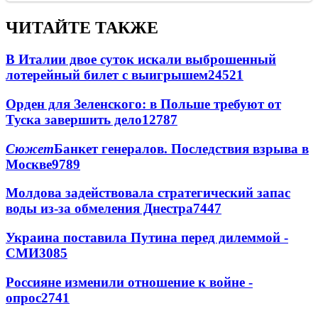
ЧИТАЙТЕ ТАКЖЕ
В Италии двое суток искали выброшенный
лотерейный билет с выигрышем
24521
Орден для Зеленского: в Польше требуют от
Туска завершить дело
12787
Сюжет
Банкет генералов. Последствия взрыва в
Москве
9789
Молдова задействовала стратегический запас
воды из-за обмеления Днестра
7447
Украина поставила Путина перед дилеммой -
СМИ
3085
Россияне изменили отношение к войне -
опрос
2741