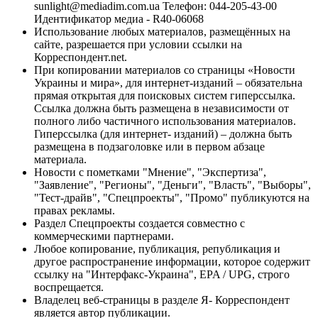
sunlight@mediadim.com.ua
Телефон: 044-205-43-00
Идентификатор медиа - R40-06068
Использование любых материалов, размещённых на
сайте, разрешается при условии ссылки на
Корреспондент.net.
При копировании материалов со страницы «Новости
Украины и мира», для интернет-изданий – обязательна
прямая открытая для поисковых систем гиперссылка.
Ссылка должна быть размещена в независимости от
полного либо частичного использования материалов.
Гиперссылка (для интернет- изданий) – должна быть
размещена в подзаголовке или в первом абзаце
материала.
Новости с пометками "Мнение", "Экспертиза",
"Заявление", "Регионы", "Деньги", "Власть", "Выборы",
"Тест-драйв", "Спецпроекты", "Промо" публикуются на
правах рекламы.
Раздел Спецпроекты создается совместно с
коммерческими партнерами.
Любое копирование, публикация, републикация и
другое распространение информации, которое содержит
ссылку на "Интерфакс-Украина", EPA / UPG, строго
воспрещается.
Владелец веб-страницы в разделе Я- Корреспондент
является автор публикации.