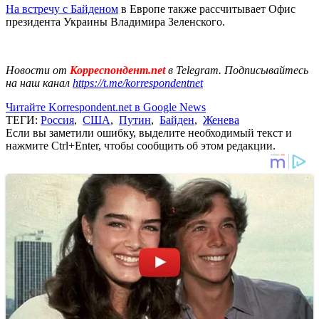
На встречу с Байденом
в Европе также рассчитывает Офис
президента Украины Владимира Зеленского.
Новости от
Корреспондент.net
в Telegram. Подписывайтесь
на наш канал
https://t.me/korrespondentnet
Читайте Korrespondent.net в Google News
ТЕГИ:
Россия
,
США
,
Путин
,
Байден
,
Женева
Если вы заметили ошибку, выделите необходимый текст и
нажмите Ctrl+Enter, чтобы сообщить об этом редакции.