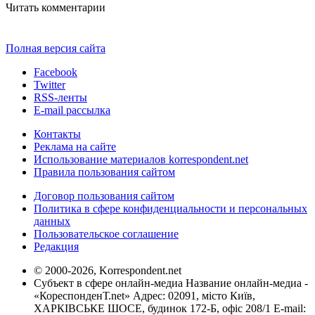
Читать комментарии
Полная версия сайта
Facebook
Twitter
RSS-ленты
E-mail рассылка
Контакты
Реклама на сайте
Использование материалов korrespondent.net
Правила пользования сайтом
Договор пользования сайтом
Политика в сфере конфиденциальности и персональных
данных
Пользовательское соглашение
Редакция
© 2000-2026, Korrespondent.net
Субъект в сфере онлайн-медиа Название онлайн-медиа -
«КореспонденТ.net» Адрес: 02091, місто Київ,
ХАРКІВСЬКЕ ШОСЕ, будинок 172-Б, офіс 208/1 E-mail: