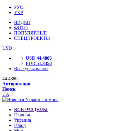
РУС
УКР
ВИДЕО
ФОТО
ПОПУЛЯРНЫЕ
СПЕЦПРОЕКТЫ
USD
USD
44.4886
EUR
51.3350
Все курсы валют
44.4886
Авторизация
Поиск
UA
ВСЕ РАЗДЕЛЫ
Главная
Украина
Город
Мир