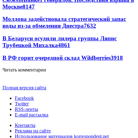
Москве
8147
Молдова задействовала стратегический запас
воды из-за обмеления Днестра
7632
В Беларуси осудили лидера группы Ляпис
Трубецкой Михалка
4861
В РФ горит очередной склад Wildberries
3918
Читать комментарии
Полная версия сайта
Facebook
Twitter
RSS-ленты
E-mail рассылка
Контакты
Реклама на сайте
Использование материалов korrespondent.net