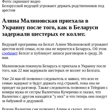
Фото: скриншот видео
Белорусской ведущей угрожают держать родственников под
арестом
Алина Малиновская приехала в
Украину после того, как в Беларуси
задержали шестерых ее коллег.
Ведущей программы на Белсат Алине Малиновской угрожают
арестом всей семьи, если она не вернется в Беларусь. Об этом
сообщает
Белсат и публикует записи разговоров в среду, 26
мая.
Малиновская покинула Беларусь и приехала в Украину после
того, как 22 мая задержали шестерых ее коллег из Белсата.
Уже 24 мая ей позвонил следователь и заявил, что всю ее
семью задержат и будут держать под стражей, пока она не
приедет на разговор. Также следователь позвонил в Telegram с
номера мужа ее сестры Валентина Кучеренко и сказал, что
Валентин с другом находятся "у них" и что теперь они поедут
за бабушкой и дедушкой.
Вскоре Валентин сам позвонил Арине и сказал, что его