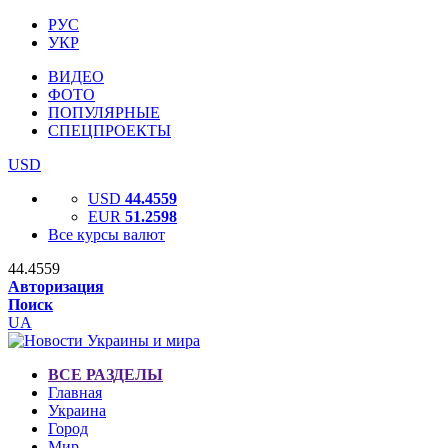
РУС
УКР
ВИДЕО
ФОТО
ПОПУЛЯРНЫЕ
СПЕЦПРОЕКТЫ
USD
USD
44.4559
EUR
51.2598
Все курсы валют
44.4559
Авторизация
Поиск
UA
ВСЕ РАЗДЕЛЫ
Главная
Украина
Город
Мир