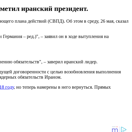
метил иранский президент.
щего плана действий (СВПД). Об этом в среду, 26 мая, сказал
ермания – ред.)", – заявил он в ходе вытупления на
нению обязательств", – заверил иранский лидер.
удущей договоренности с целью возобновления выполнения
ядерных обязательств Ираном.
18 году
, но теперь намерены в него вернуться. Прямых