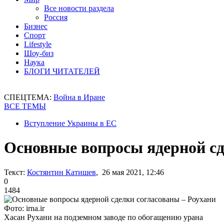
Все новости раздела
Россия
Бизнес
Спорт
Lifestyle
Шоу-биз
Наука
БЛОГИ ЧИТАТЕЛЕЙ
СПЕЦТЕМА:
Война в Иране
ВСЕ ТЕМЫ
Вступление Украины в ЕС
Основные вопросы ядерной сд
Текст:
Костянтин Катишев
, 26 мая 2021, 12:46
0
1484
Фото: irna.ir
Хасан Рухани на подземном заводе по обогащению урана