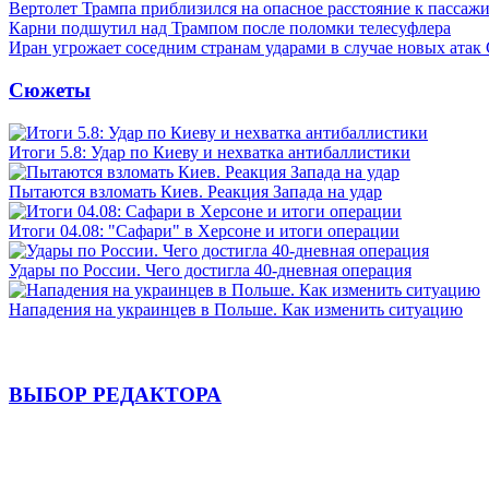
Вертолет Трампа приблизился на опасное расстояние к пассаж
Карни подшутил над Трампом после поломки телесуфлера
Иран угрожает соседним странам ударами в случае новых ат
Сюжеты
Итоги 5.8: Удар по Киеву и нехватка антибаллистики
Пытаются взломать Киев. Реакция Запада на удар
Итоги 04.08: "Сафари" в Херсоне и итоги операции
Удары по России. Чего достигла 40-дневная операция
Нападения на украинцев в Польше. Как изменить ситуацию
ВЫБОР РЕДАКТОРА