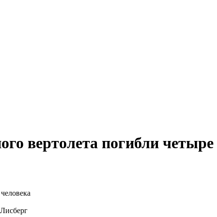
го вертолета погибли четыре 
 Лисберг