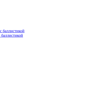
с баллистикой