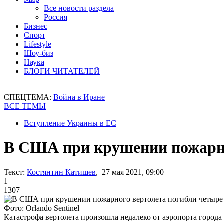
Все новости раздела
Россия
Бизнес
Спорт
Lifestyle
Шоу-биз
Наука
БЛОГИ ЧИТАТЕЛЕЙ
СПЕЦТЕМА:
Война в Иране
ВСЕ ТЕМЫ
Вступление Украины в ЕС
В США при крушении пожарно
Текст:
Костянтин Катишев
, 27 мая 2021, 09:00
1
1307
Фото: Orlando Sentinel
Катастрофа вертолета произошла недалеко от аэропорта города