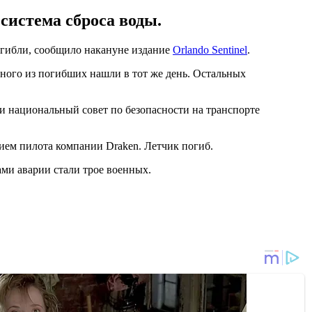
система сброса воды.
огибли, сообщило накануне издание
Orlando Sentinel
.
дного из погибших нашли в тот же день. Остальных
и национальный совет по безопасности на транспорте
ием пилота компании Draken. Летчик погиб.
ми аварии стали трое военных.