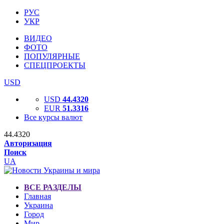
РУС
УКР
ВИДЕО
ФОТО
ПОПУЛЯРНЫЕ
СПЕЦПРОЕКТЫ
USD
USD
44.4320
EUR
51.3316
Все курсы валют
44.4320
Авторизация
Поиск
UA
ВСЕ РАЗДЕЛЫ
Главная
Украина
Город
Мир