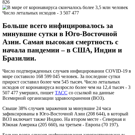
826
Число летальных исходов - 3 507 477
Больше всего инфицировалось за
минувшие сутки в Юго-Восточной
Азии. Самая высокая смертность с
начала пандемии – в США, Индии и
Бразилии.
Число подтвержденных случаев инфицировании COVID-19 в
мире составило 168 599 045 человек. За последние сутки
прирост составил более чем 545 тысяч. Число летальных
исходов от коронавируса возросло более чем на 12,4 тысяч - 3
507 477 умерших, пишет
ТАСС
со ссылкой на данные
Всемирной организации здравоохранения (ВОЗ).
Свыше 38% случаев заражения за минувшие 24 часа
зафиксированы в Юго-Восточной Азии (208 644), в который
ВОЗ включает также Индию. На втором месте - Северная и
Южная Америка (205 660), на третьем - Европа (70 197).
Больше всего случаев инфицирования зарегистрировано в: