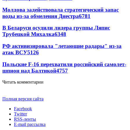
Молдова задействовала стратегический запас
воды из-за обмеления Днестра
6781
В Беларуси осудили лидера группы Ляпис
Трубецкой Михалка
6348
РФ активизировала "летающие радары" из-за
атак ВСУ
5126
Польские F-16 перехватили российский самолет-
шпион над Балтикой
4757
Читать комментарии
Полная версия сайта
Facebook
Twitter
RSS-ленты
E-mail рассылка