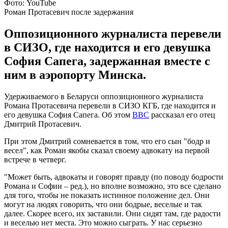
Фото: YouTube
Роман Протасевич после задержания
Оппозиционного журналиста перевели
в СИЗО, где находится и его девушка
София Сапега, задержанная вместе с
ним в аэропорту Минска.
Удерживаемого в Беларуси оппозиционного журналиста
Романа Протасевича перевели в СИЗО КГБ, где находится и
его девушка София Сапега. Об этом
BBC
рассказал его отец
Дмитрий Протасевич.
При этом Дмитрий сомневается в том, что его сын "бодр и
весел", как Роман якобы сказал своему адвокату на первой
встрече в четверг.
"Может быть, адвокаты и говорят правду (по поводу бодрости
Романа и Софии – ред.), но вполне возможно, это все сделано
для того, чтобы не показать истинное положение дел. Они
могут на людях говорить, что они бодрые, веселые и так
далее. Скорее всего, их заставили. Они сидят там, где радости
и веселью нет места. Это можно сыграть. У нас серьезно