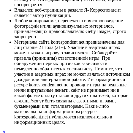
воспрещается.
Владелец веб-страницы в разделе Я- Корреспондент
является автор публикации.
Любое копирование, перепечатка и воспроизведение
фотографий и/или аудиовизуальных материалов,
принадлежащих правообладателю Getty Images, строго
запрещено.
Материалы сайта korrespondent.net предназначены для
лиц старше 21 года (21+). Участие в азартных играх
может вызвать игровую зависимость. Соблюдайте
правила (принципы) ответственной игры. При
обнаружении первых признаков зависимости
немедленно обратитесь к специалисту. Помните, что
участие в азартных играх не может являться источником
доходов или альтернативой работе. Информационный
ресурс korrespondent.net не проводит игры на реальные
и/или виртуальные деньги, сайт не принимает ни в
какой форме оплату ставок и других платежей, которые
связаны/могут быть связаны с азартными играми,
букмекерами или тотализаторами. Какие-либо
материалы на информационном ресурсе
korrespondent.net публикуются исключительно в
информационных целях.
X