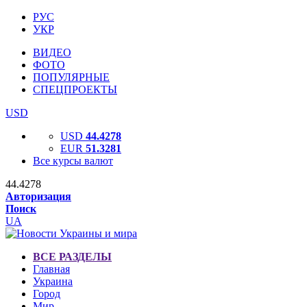
РУС
УКР
ВИДЕО
ФОТО
ПОПУЛЯРНЫЕ
СПЕЦПРОЕКТЫ
USD
USD
44.4278
EUR
51.3281
Все курсы валют
44.4278
Авторизация
Поиск
UA
ВСЕ РАЗДЕЛЫ
Главная
Украина
Город
Мир