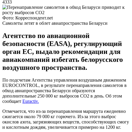
4333
Фото: Корреспондент.net
Самолеты летят в облет авиапространства Беларуси
Агентство по авиационной
безопасности (EASA), регулирующий
орган ЕС, выдало рекомендации для
авиакомпаний избегать белорусского
воздушного пространства.
По подсчетам Агентства управления воздушным движением
EUROCONTROL, в результате перенаправления самолетов в
обход авиапространства Беларуси образуются
дополнительные 250 000 кг выбросов СО2 в день. Об этом
сообщает
Euractiv.
Отмечается, что из-за перенаправления маршрута ежедневно
сжигается около 79 000 кг горючего. Из-за этого выброс
окислов азота, загрязняющих веществ, способствующих смогу
и кислотным дождям, увеличивается примерно на 1200 кг.