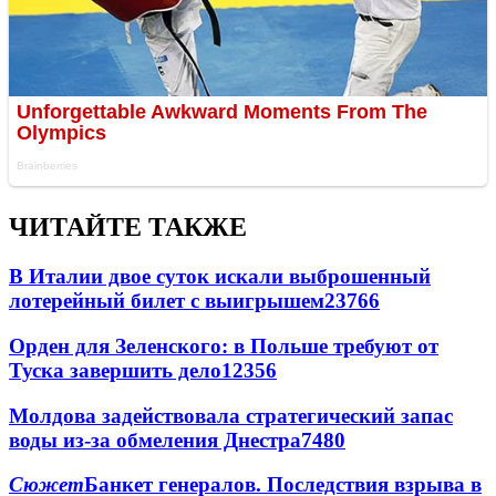
ЧИТАЙТЕ ТАКЖЕ
В Италии двое суток искали выброшенный
лотерейный билет с выигрышем
23766
Орден для Зеленского: в Польше требуют от
Туска завершить дело
12356
Молдова задействовала стратегический запас
воды из-за обмеления Днестра
7480
Сюжет
Банкет генералов. Последствия взрыва в