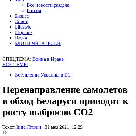
Все новости раздела
Россия
Бизнес
Спорт
Lifestyle
Шоу-биз
Наука
БЛОГИ ЧИТАТЕЛЕЙ
СПЕЦТЕМА:
Война в Иране
ВСЕ ТЕМЫ
Вступление Украины в ЕС
Перенаправление самолетов
в обход Беларуси приводит к
росту выбросов СО2
Текст:
Інна Літвин
, 31 мая 2021, 12:29
16