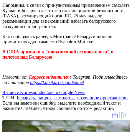
Напомним, в связи с принудительным приземлением самолета
Ryanair в Беларуси агентство по авиационной безопасности
(EASA), регулирующий орган ЕС, 25 мая выдало
рекомендации для авиакомпаний избегать белорусского
воздушного пространства.
Как сообщалось ранее, в Минтрансе Беларуси назвали
причину посадки самолета Ryanair в Минске.
В США призвали к "повышенной осторожности" в
полетах над Беларусью
Новости от
Корреспондент.net
в Telegram. Подписывайтесь
на наш канал
https://t.me/korrespondentnet
Читайте Korrespondent.net в Google News
ТЕГИ:
Беларусь
,
запрет
,
самолеты
,
воздушное пространство
Если вы заметили ошибку, выделите необходимый текст и
нажмите Ctrl+Enter, чтобы сообщить об этом редакции.