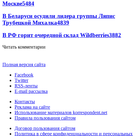
Москве
5484
В Беларуси осудили лидера группы Ляпис
Трубецкой Михалка
4839
В РФ горит очередной склад Wildberries
3882
Читать комментарии
Полная версия сайта
Facebook
Twitter
RSS-ленты
E-mail рассылка
Контакты
Реклама на сайте
Использование материалов korrespondent.net
Правила пользования сайтом
Договор пользования сайтом
Политика в сфере конфиденциальности и персональных