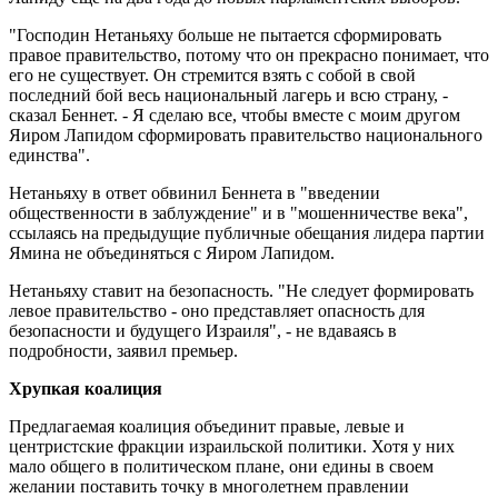
"Господин Нетаньяху больше не пытается сформировать
правое правительство, потому что он прекрасно понимает, что
его не существует. Он стремится взять с собой в свой
последний бой весь национальный лагерь и всю страну, -
сказал Беннет. - Я сделаю все, чтобы вместе с моим другом
Яиром Лапидом сформировать правительство национального
единства".
Нетаньяху в ответ обвинил Беннета в "введении
общественности в заблуждение" и в "мошенничестве века",
ссылаясь на предыдущие публичные обещания лидера партии
Ямина не объединяться с Яиром Лапидом.
Нетаньяху ставит на безопасность. "Не следует формировать
левое правительство - оно представляет опасность для
безопасности и будущего Израиля", - не вдаваясь в
подробности, заявил премьер.
Хрупкая коалиция
Предлагаемая коалиция объединит правые, левые и
центристские фракции израильской политики. Хотя у них
мало общего в политическом плане, они едины в своем
желании поставить точку в многолетнем правлении