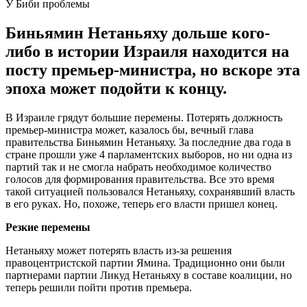
У Биби проблемы
Биньямин Нетаньяху дольше кого-
либо в истории Израиля находится на
посту премьер-министра, но вскоре эта
эпоха может подойти к концу.
В Израиле грядут большие перемены. Потерять должность
премьер-министра может, казалось бы, вечный глава
правительства Биньямин Нетаньяху. За последние два года в
стране прошли уже 4 парламентских выборов, но ни одна из
партий так и не смогла набрать необходимое количество
голосов для формирования правительства. Все это время
такой ситуацией пользовался Нетаньяху, сохранявший власть
в его руках. Но, похоже, теперь его власти пришел конец.
Резкие перемены
Нетаньяху может потерять власть из-за решения
правоцентристской партии Ямина. Традиционно они были
партнерами партии Ликуд Нетаньяху в составе коалиции, но
теперь решили пойти против премьера.