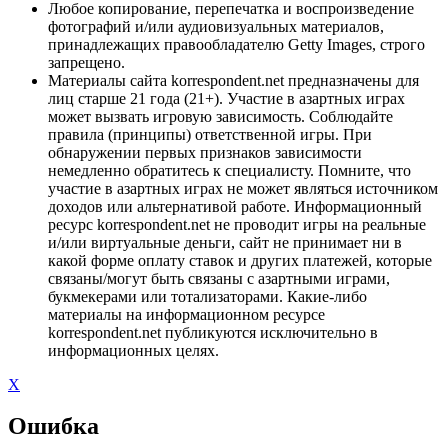
Любое копирование, перепечатка и воспроизведение
фотографий и/или аудиовизуальных материалов,
принадлежащих правообладателю Getty Images, строго
запрещено.
Материалы сайта korrespondent.net предназначены для
лиц старше 21 года (21+). Участие в азартных играх
может вызвать игровую зависимость. Соблюдайте
правила (принципы) ответственной игры. При
обнаружении первых признаков зависимости
немедленно обратитесь к специалисту. Помните, что
участие в азартных играх не может являться источником
доходов или альтернативой работе. Информационный
ресурс korrespondent.net не проводит игры на реальные
и/или виртуальные деньги, сайт не принимает ни в
какой форме оплату ставок и других платежей, которые
связаны/могут быть связаны с азартными играми,
букмекерами или тотализаторами. Какие-либо
материалы на информационном ресурсе
korrespondent.net публикуются исключительно в
информационных целях.
X
Ошибка