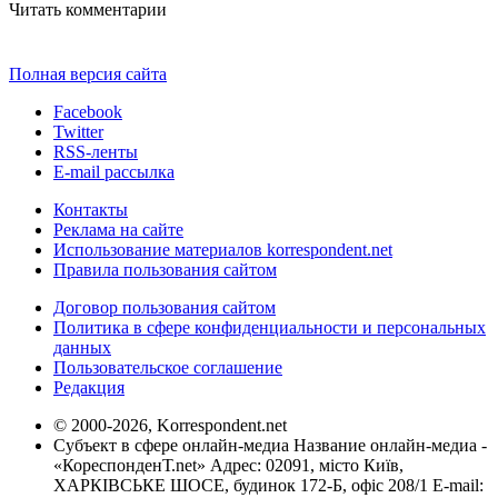
Читать комментарии
Полная версия сайта
Facebook
Twitter
RSS-ленты
E-mail рассылка
Контакты
Реклама на сайте
Использование материалов korrespondent.net
Правила пользования сайтом
Договор пользования сайтом
Политика в сфере конфиденциальности и персональных
данных
Пользовательское соглашение
Редакция
© 2000-2026, Korrespondent.net
Субъект в сфере онлайн-медиа Название онлайн-медиа -
«КореспонденТ.net» Адрес: 02091, місто Київ,
ХАРКІВСЬКЕ ШОСЕ, будинок 172-Б, офіс 208/1 E-mail: