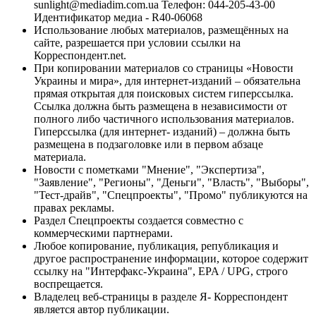
sunlight@mediadim.com.ua
Телефон: 044-205-43-00
Идентификатор медиа - R40-06068
Использование любых материалов, размещённых на
сайте, разрешается при условии ссылки на
Корреспондент.net.
При копировании материалов со страницы «Новости
Украины и мира», для интернет-изданий – обязательна
прямая открытая для поисковых систем гиперссылка.
Ссылка должна быть размещена в независимости от
полного либо частичного использования материалов.
Гиперссылка (для интернет- изданий) – должна быть
размещена в подзаголовке или в первом абзаце
материала.
Новости с пометками "Мнение", "Экспертиза",
"Заявление", "Регионы", "Деньги", "Власть", "Выборы",
"Тест-драйв", "Спецпроекты", "Промо" публикуются на
правах рекламы.
Раздел Спецпроекты создается совместно с
коммерческими партнерами.
Любое копирование, публикация, републикация и
другое распространение информации, которое содержит
ссылку на "Интерфакс-Украина", EPA / UPG, строго
воспрещается.
Владелец веб-страницы в разделе Я- Корреспондент
является автор публикации.