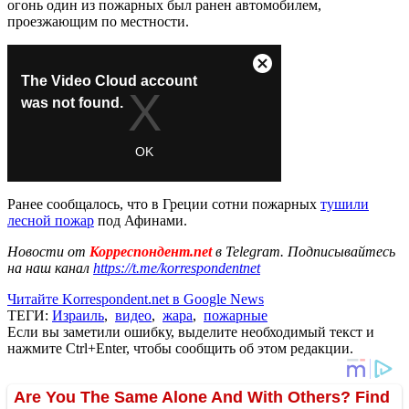
огонь один из пожарных был ранен автомобилем,
проезжающим по местности.
Ранее сообщалось, что в Греции сотни пожарных
тушили
лесной пожар
под Афинами.
Новости от
Корреспондент.net
в Telegram. Подписывайтесь
на наш канал
https://t.me/korrespondentnet
Читайте Korrespondent.net в Google News
ТЕГИ:
Израиль
,
видео
,
жара
,
пожарные
Если вы заметили ошибку, выделите необходимый текст и
нажмите Ctrl+Enter, чтобы сообщить об этом редакции.