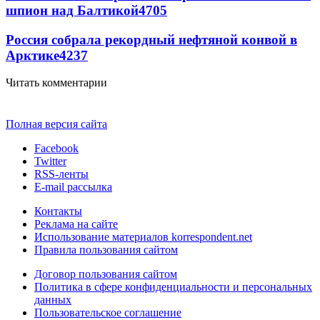
шпион над Балтикой
4705
Россия собрала рекордный нефтяной конвой в
Арктике
4237
Читать комментарии
Полная версия сайта
Facebook
Twitter
RSS-ленты
E-mail рассылка
Контакты
Реклама на сайте
Использование материалов korrespondent.net
Правила пользования сайтом
Договор пользования сайтом
Политика в сфере конфиденциальности и персональных
данных
Пользовательское соглашение