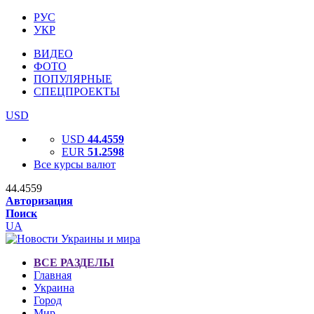
РУС
УКР
ВИДЕО
ФОТО
ПОПУЛЯРНЫЕ
СПЕЦПРОЕКТЫ
USD
USD
44.4559
EUR
51.2598
Все курсы валют
44.4559
Авторизация
Поиск
UA
ВСЕ РАЗДЕЛЫ
Главная
Украина
Город
Мир