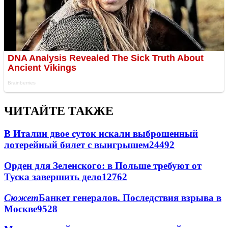
ЧИТАЙТЕ ТАКЖЕ
В Италии двое суток искали выброшенный
лотерейный билет с выигрышем
24492
Орден для Зеленского: в Польше требуют от
Туска завершить дело
12762
Сюжет
Банкет генералов. Последствия взрыва в
Москве
9528