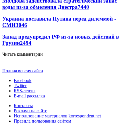
Молдова задействовала стратегический запас
воды из-за обмеления Днестра
7440
Украина поставила Путина перед дилеммой -
СМИ
3046
Запад предупредил РФ из-за новых действий в
Грузии
2494
Читать комментарии
Полная версия сайта
Facebook
Twitter
RSS-ленты
E-mail рассылка
Контакты
Реклама на сайте
Использование материалов korrespondent.net
Правила пользования сайтом