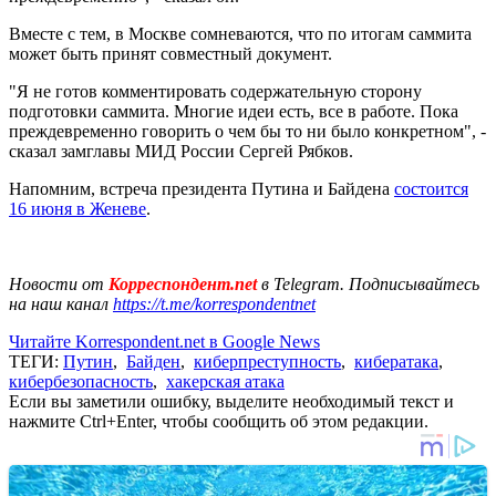
Вместе с тем, в Москве сомневаются, что по итогам саммита
может быть принят совместный документ.
"Я не готов комментировать содержательную сторону
подготовки саммита. Многие идеи есть, все в работе. Пока
преждевременно говорить о чем бы то ни было конкретном", -
сказал замглавы МИД России Сергей Рябков.
Напомним, встреча президента Путина и Байдена
состоится
16 июня в Женеве
.
Новости от
Корреспондент.net
в Telegram. Подписывайтесь
на наш канал
https://t.me/korrespondentnet
Читайте Korrespondent.net в Google News
ТЕГИ:
Путин
,
Байден
,
киберпреступность
,
кибератака
,
кибербезопасность
,
хакерская атака
Если вы заметили ошибку, выделите необходимый текст и
нажмите Ctrl+Enter, чтобы сообщить об этом редакции.