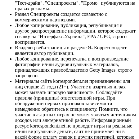
"Тест-драйв", "Спецпроекты", "Промо" публикуются на
правах рекламы.
Раздел Спецпроекты создается совместно с
коммерческими партнерами.
Любое копирование, публикация, републикация и
другое распространение информации, которое содержит
ссылку на "Интерфакс-Украина", EPA / UPG, строго
воспрещается.
Владелец веб-страницы в разделе Я- Корреспондент
является автор публикации.
Любое копирование, перепечатка и воспроизведение
фотографий и/или аудиовизуальных материалов,
принадлежащих правообладателю Getty Images, строго
запрещено.
Материалы сайта korrespondent.net предназначены для
лиц старше 21 года (21+). Участие в азартных играх
может вызвать игровую зависимость. Соблюдайте
правила (принципы) ответственной игры. При
обнаружении первых признаков зависимости
немедленно обратитесь к специалисту. Помните, что
участие в азартных играх не может являться источником
доходов или альтернативой работе. Информационный
ресурс korrespondent.net не проводит игры на реальные
и/или виртуальные деньги, сайт не принимает ни в
какой форме оплату ставок и других платежей, которые