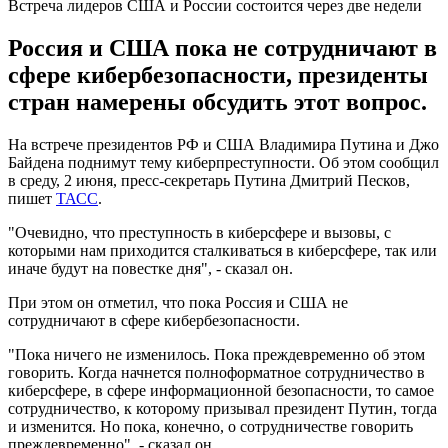
Встреча лидеров США и России состоится через две недели
Россия и США пока не сотрудничают в
сфере кибербезопасности, президенты
стран намерены обсудить этот вопрос.
На встрече президентов РФ и США Владимира Путина и Джо
Байдена поднимут тему киберпреступности. Об этом сообщил
в среду, 2 июня, пресс-секретарь Путина Дмитрий Песков,
пишет
ТАСС
.
"Очевидно, что преступность в киберсфере и вызовы, с
которыми нам приходится сталкиваться в киберсфере, так или
иначе будут на повестке дня", - сказал он.
При этом он отметил, что пока Россия и США не
сотрудничают в сфере кибербезопасности.
"Пока ничего не изменилось. Пока преждевременно об этом
говорить. Когда начнется полноформатное сотрудничество в
киберсфере, в сфере информационной безопасности, то самое
сотрудничество, к которому призывал президент Путин, тогда
и изменится. Но пока, конечно, о сотрудничестве говорить
преждевременно", - сказал он.