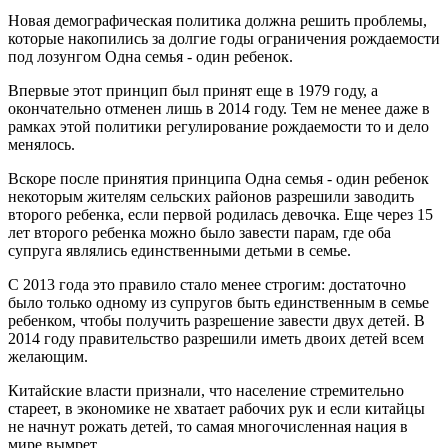
Новая демографическая политика должна решить проблемы,
которые накопились за долгие годы ограничения рождаемости
под лозунгом Одна семья - один ребенок.
Впервые этот принцип был принят еще в 1979 году, а
окончательно отменен лишь в 2014 году. Тем не менее даже в
рамках этой политики регулирование рождаемости то и дело
менялось.
Вскоре после принятия принципа Одна семья - один ребенок
некоторым жителям сельских районов разрешили заводить
второго ребенка, если первой родилась девочка. Еще через 15
лет второго ребенка можно было завести парам, где оба
супруга являлись единственными детьми в семье.
С 2013 года это правило стало менее строгим: достаточно
было только одному из супругов быть единственным в семье
ребенком, чтобы получить разрешение завести двух детей. В
2014 году правительство разрешили иметь двоих детей всем
желающим.
Китайские власти признали, что население стремительно
стареет, в экономике не хватает рабочих рук и если китайцы
не начнут рожать детей, то самая многочисленная нация в
мире вымрет.