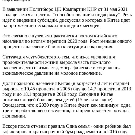
В заявлении Политбюро ЦК Компартии КНР от 31 мая 2021
года делается акцент на "способствование и поддержку". Речь
идет о введении субсидий, дискуссия о которых в Китае идет
на протяжении нескольких последних месяцев.
Это связано с нулевым практически ростом китайского
населения по итогам переписи 2020 года. Рост меньше одного
процента - население близко к ситуации сокращения.
Ситуауция усугубляется это тем, что из-за увеличения
продолжительности жизни выросла часть пожилого
населения, что оказывает демографическое и социально-
экономическое давление на молодое поколение.
Доля пожилого населения Китая (в возрасте 60 лет и старше)
выросла с 10,45 процента в 2005 году до 14,7 процента в 2013
году и до 18,1 процента в 2019 году. Сегодня в Китае
пожилых людей больше, чем детей (15 лет и младше).
Ожидается, что к 2030 году в Китае будет, как минимум, одна
треть неработающего населения, что представляет угрозу для
экономики.
Вскоре после отмены правила Одна семья - один ребенок был
зафиксирован краткосрочный бум рождаемости: в 2016 году