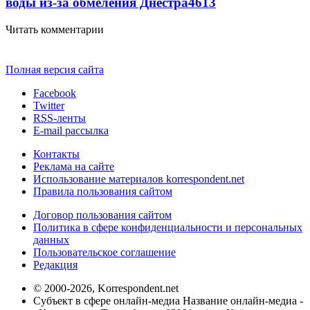
воды из-за обмеления Днестра
4613
Читать комментарии
Полная версия сайта
Facebook
Twitter
RSS-ленты
E-mail рассылка
Контакты
Реклама на сайте
Использование материалов korrespondent.net
Правила пользования сайтом
Договор пользования сайтом
Политика в сфере конфиденциальности и персональных
данных
Пользовательское соглашение
Редакция
© 2000-2026, Korrespondent.net
Субъект в сфере онлайн-медиа Название онлайн-медиа -