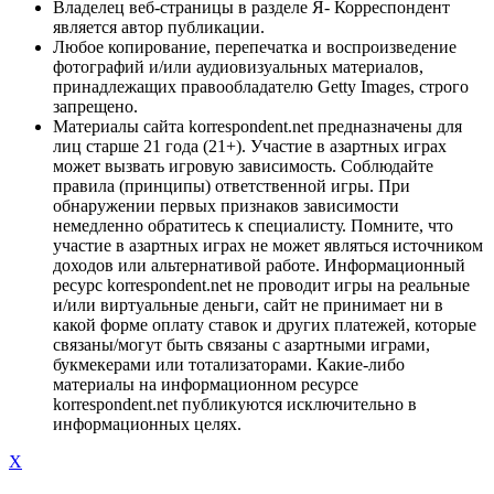
Владелец веб-страницы в разделе Я- Корреспондент
является автор публикации.
Любое копирование, перепечатка и воспроизведение
фотографий и/или аудиовизуальных материалов,
принадлежащих правообладателю Getty Images, строго
запрещено.
Материалы сайта korrespondent.net предназначены для
лиц старше 21 года (21+). Участие в азартных играх
может вызвать игровую зависимость. Соблюдайте
правила (принципы) ответственной игры. При
обнаружении первых признаков зависимости
немедленно обратитесь к специалисту. Помните, что
участие в азартных играх не может являться источником
доходов или альтернативой работе. Информационный
ресурс korrespondent.net не проводит игры на реальные
и/или виртуальные деньги, сайт не принимает ни в
какой форме оплату ставок и других платежей, которые
связаны/могут быть связаны с азартными играми,
букмекерами или тотализаторами. Какие-либо
материалы на информационном ресурсе
korrespondent.net публикуются исключительно в
информационных целях.
X