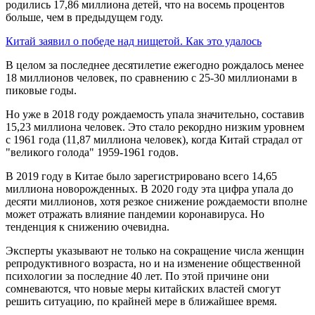
родились 17,86 миллиона детей, что на восемь процентов
больше, чем в предыдущем году.
Китай заявил о победе над нищетой. Как это удалось
В целом за последнее десятилетие ежегодно рождалось менее
18 миллионов человек, по сравнению с 25-30 миллионами в
пиковые годы.
Но уже в 2018 году рождаемость упала значительно, составив
15,23 миллиона человек. Это стало рекордно низким уровнем
с 1961 года (11,87 миллиона человек), когда Китай страдал от
"великого голода" 1959-1961 годов.
В 2019 году в Китае было зарегистрировано всего 14,65
миллиона новорожденных. В 2020 году эта цифра упала до
десяти миллионов, хотя резкое снижение рождаемости вполне
может отражать влияние пандемии коронавируса. Но
тенденция к снижению очевидна.
Эксперты указывают не только на сокращение числа женщин
репродуктивного возраста, но и на изменение общественной
психологии за последние 40 лет. По этой причине они
сомневаются, что новые меры китайских властей смогут
решить ситуацию, по крайней мере в ближайшее время.