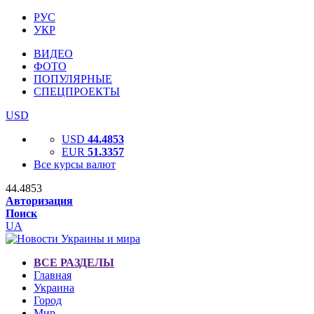
РУС
УКР
ВИДЕО
ФОТО
ПОПУЛЯРНЫЕ
СПЕЦПРОЕКТЫ
USD
USD
44.4853
EUR
51.3357
Все курсы валют
44.4853
Авторизация
Поиск
UA
ВСЕ РАЗДЕЛЫ
Главная
Украина
Город
Мир