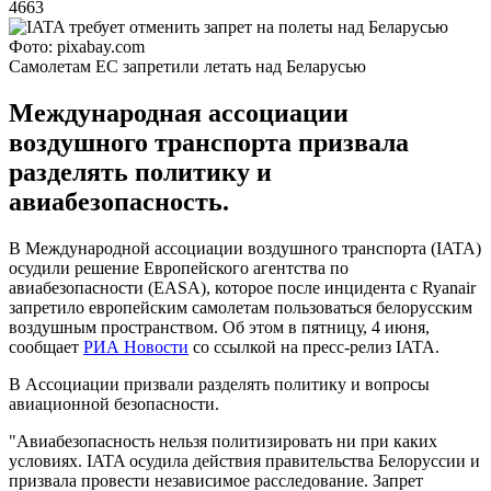
4663
Фото: pixabay.com
Самолетам ЕС запретили летать над Беларусью
Международная ассоциации
воздушного транспорта призвала
разделять политику и
авиабезопасность.
В Международной ассоциации воздушного транспорта (IATA)
осудили решение Европейского агентства по
авиабезопасности (EASA), которое после инцидента с Ryanair
запретило европейским самолетам пользоваться белорусским
воздушным пространством. Об этом в пятницу, 4 июня,
сообщает
РИА Новости
со ссылкой на пресс-релиз IATA.
В Ассоциации призвали разделять политику и вопросы
авиационной безопасности.
"Авиабезопасность нельзя политизировать ни при каких
условиях. IATA осудила действия правительства Белоруссии и
призвала провести независимое расследование. Запрет