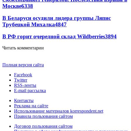
Москве
6338
В Беларуси осудили лидера группы Ляпис
Трубецкой Михалка
4847
В РФ горит очередной склад Wildberries
3894
Читать комментарии
Полная версия сайта
Facebook
Twitter
RSS-ленты
E-mail рассылка
Контакты
Реклама на сайте
Использование материалов korrespondent.net
Правила пользования сайтом
Договор пользования сайтом