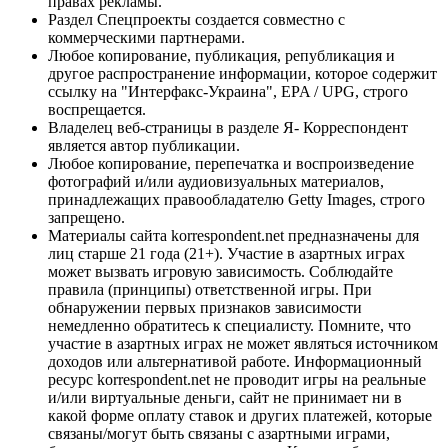
правах рекламы.
Раздел Спецпроекты создается совместно с
коммерческими партнерами.
Любое копирование, публикация, републикация и
другое распространение информации, которое содержит
ссылку на "Интерфакс-Украина", EPA / UPG, строго
воспрещается.
Владелец веб-страницы в разделе Я- Корреспондент
является автор публикации.
Любое копирование, перепечатка и воспроизведение
фотографий и/или аудиовизуальных материалов,
принадлежащих правообладателю Getty Images, строго
запрещено.
Материалы сайта korrespondent.net предназначены для
лиц старше 21 года (21+). Участие в азартных играх
может вызвать игровую зависимость. Соблюдайте
правила (принципы) ответственной игры. При
обнаружении первых признаков зависимости
немедленно обратитесь к специалисту. Помните, что
участие в азартных играх не может являться источником
доходов или альтернативой работе. Информационный
ресурс korrespondent.net не проводит игры на реальные
и/или виртуальные деньги, сайт не принимает ни в
какой форме оплату ставок и других платежей, которые
связаны/могут быть связаны с азартными играми,