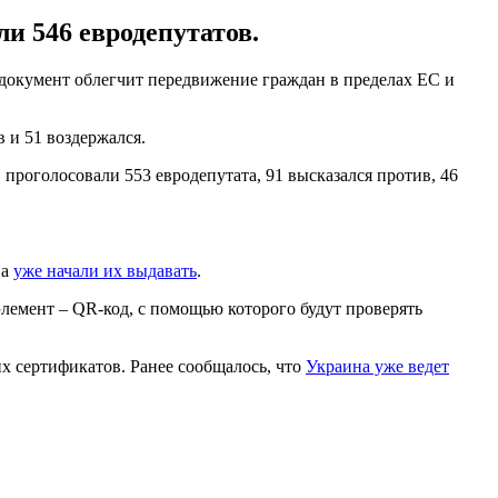
и 546 евродепутатов.
документ облегчит передвижение граждан в пределах ЕС и
 и 51 воздержался.
проголосовали 553 евродепутата, 91 высказался против, 46
ва
уже начали их выдавать
.
лемент – QR-код, с помощью которого будут проверять
х сертификатов. Ранее сообщалось, что
Украина уже ведет