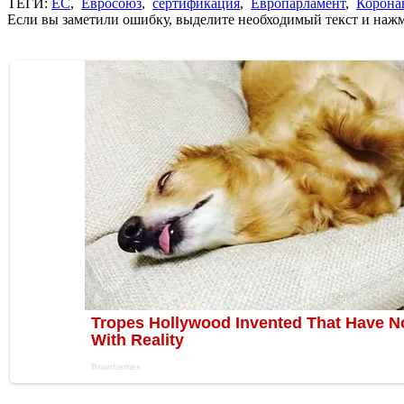
ТЕГИ:
ЕС
,
Евросоюз
,
сертификация
,
Европарламент
,
Корона
Если вы заметили ошибку, выделите необходимый текст и нажми