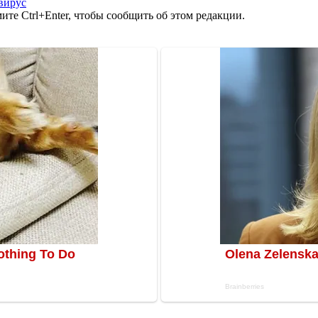
вирус
те Ctrl+Enter, чтобы сообщить об этом редакции.