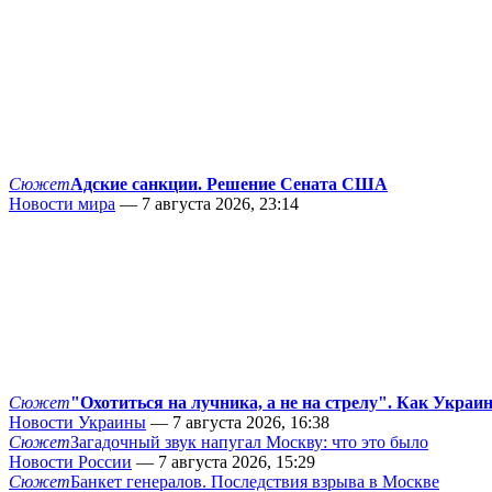
Сюжет
Адские санкции. Решение Сената США
Новости мира
— 7 августа 2026, 23:14
Сюжет
"Охотиться на лучника, а не на стрелу". Как Украи
Новости Украины
— 7 августа 2026, 16:38
Сюжет
Загадочный звук напугал Москву: что это было
Новости России
— 7 августа 2026, 15:29
Сюжет
Банкет генералов. Последствия взрыва в Москве