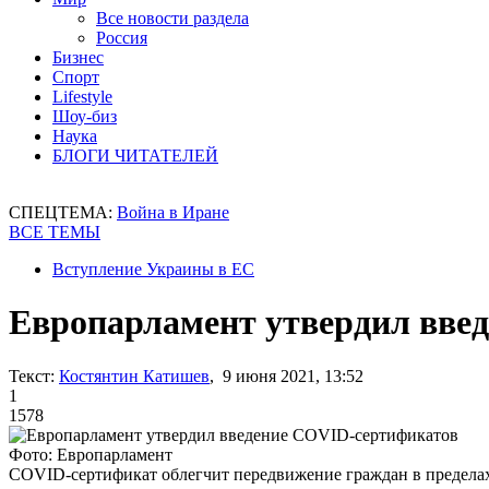
Все новости раздела
Россия
Бизнес
Спорт
Lifestyle
Шоу-биз
Наука
БЛОГИ ЧИТАТЕЛЕЙ
СПЕЦТЕМА:
Война в Иране
ВСЕ ТЕМЫ
Вступление Украины в ЕС
Европарламент утвердил вве
Текст:
Костянтин Катишев
, 9 июня 2021, 13:52
1
1578
Фото: Европарламент
COVID-сертификат облегчит передвижение граждан в предела