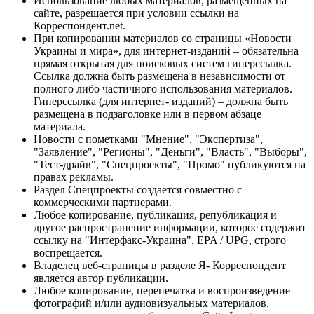
Использование любых материалов, размещённых на
сайте, разрешается при условии ссылки на
Корреспондент.net.
При копировании материалов со страницы «Новости
Украины и мира», для интернет-изданий – обязательна
прямая открытая для поисковых систем гиперссылка.
Ссылка должна быть размещена в независимости от
полного либо частичного использования материалов.
Гиперссылка (для интернет- изданий) – должна быть
размещена в подзаголовке или в первом абзаце
материала.
Новости с пометками "Мнение", "Экспертиза",
"Заявление", "Регионы", "Деньги", "Власть", "Выборы",
"Тест-драйв", "Спецпроекты", "Промо" публикуются на
правах рекламы.
Раздел Спецпроекты создается совместно с
коммерческими партнерами.
Любое копирование, публикация, републикация и
другое распространение информации, которое содержит
ссылку на "Интерфакс-Украина", EPA / UPG, строго
воспрещается.
Владелец веб-страницы в разделе Я- Корреспондент
является автор публикации.
Любое копирование, перепечатка и воспроизведение
фотографий и/или аудиовизуальных материалов,