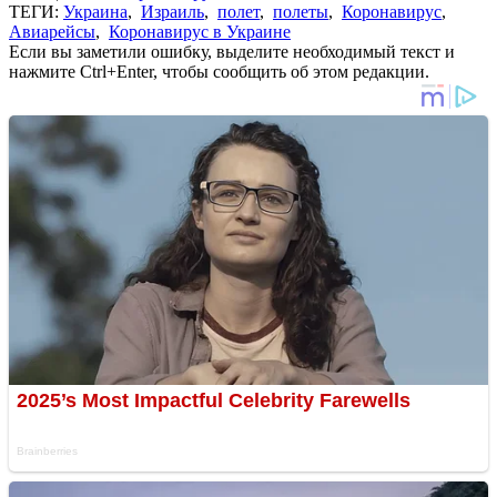
ТЕГИ:
Украина
,
Израиль
,
полет
,
полеты
,
Коронавирус
,
Авиарейсы
,
Коронавирус в Украине
Если вы заметили ошибку, выделите необходимый текст и
нажмите Ctrl+Enter, чтобы сообщить об этом редакции.