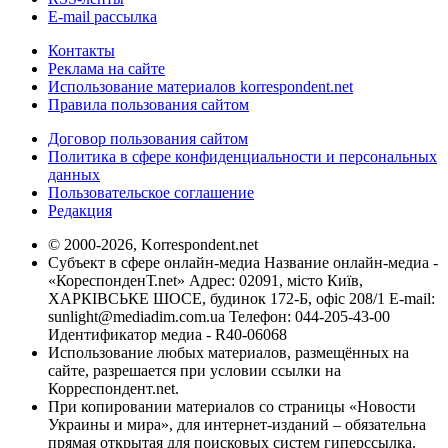
E-mail рассылка
Контакты
Реклама на сайте
Использование материалов korrespondent.net
Правила пользования сайтом
Договор пользования сайтом
Политика в сфере конфиденциальности и персональных
данных
Пользовательское соглашение
Редакция
© 2000-2026, Korrespondent.net
Субъект в сфере онлайн-медиа Название онлайн-медиа -
«КореспонденТ.net» Адрес: 02091, місто Київ,
ХАРКІВСЬКЕ ШОСЕ, будинок 172-Б, офіс 208/1 E-mail:
sunlight@mediadim.com.ua
Телефон: 044-205-43-00
Идентификатор медиа - R40-06068
Использование любых материалов, размещённых на
сайте, разрешается при условии ссылки на
Корреспондент.net.
При копировании материалов со страницы «Новости
Украины и мира», для интернет-изданий – обязательна
прямая открытая для поисковых систем гиперссылка.