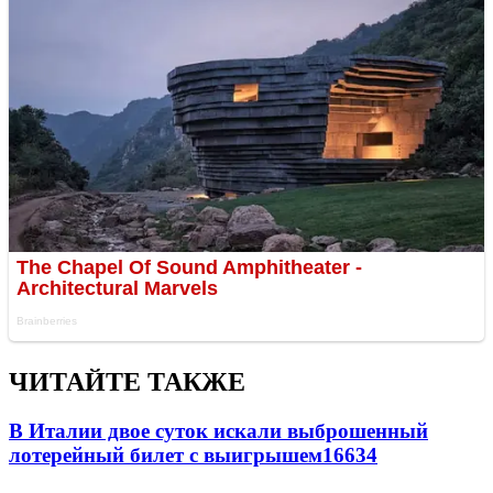
ЧИТАЙТЕ ТАКЖЕ
В Италии двое суток искали выброшенный
лотерейный билет с выигрышем
16634