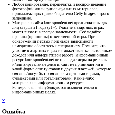
Любое копирование, перепечатка и воспроизведение
фотографий и/или аудиовизуальных материалов,
принадлежащих правообладателю Getty Images, строго
запрещено.
Материалы сайта korrespondent.net предназначены для
лиц старше 21 года (21+). Участие в азартных играх
может вызвать игровую зависимость. Соблюдайте
правила (принципы) ответственной игры. При
обнаружении первых признаков зависимости
немедленно обратитесь к специалисту. Помните, что
участие в азартных играх не может являться источником
доходов или альтернативой работе. Информационный
ресурс korrespondent.net не проводит игры на реальные
и/или виртуальные деньги, сайт не принимает ни в
какой форме оплату ставок и других платежей, которые
связаны/могут быть связаны с азартными играми,
букмекерами или тотализаторами. Какие-либо
материалы на информационном ресурсе
korrespondent.net публикуются исключительно в
информационных целях.
X
Ошибка