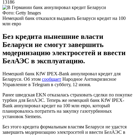
13186
Фото: Getty Images
Немецкий банк отказался выдавать Беларуси кредит на 100
млн евро
Без кредита нынешние власти
Беларуси не смогут завершить
модернизацию электросетей и ввести
БелАЭС в эксплуатацию.
Немецкий банк KfW IPEX-Bank аннулировал кредит для
Беларуси. Об этом
сообщает
Народное Антикризисное
Управление в Telegram в субботу, 12 июня.
Ранее шведская EKN отказалась страховать сделки по покупке
турбин для БелАЭС. Теперь же немецкий банк KfW IPEX-
Bank аннулировал кредит на 100 млн евро, который
планировалось потратить на закупку газотурбинных
установок Siemens.
Без этого кредита формальным властям Беларуси не удастся
завершить модернизацию электросетей и ввести БелАЭС в