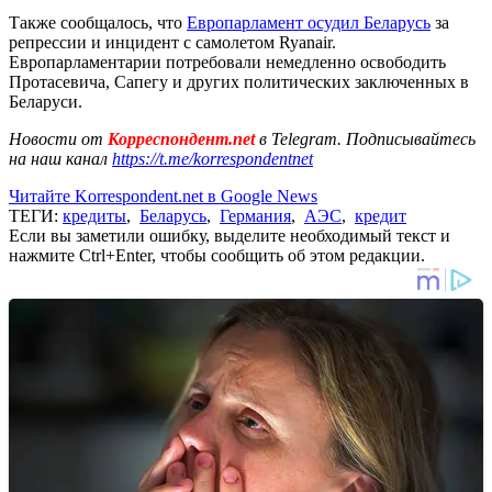
Также сообщалось, что
Европарламент осудил Беларусь
за
репрессии и инцидент с самолетом Ryanair.
Европарламентарии потребовали немедленно освободить
Протасевича, Сапегу и других политических заключенных в
Беларуси.
Новости от
Корреспондент.net
в Telegram. Подписывайтесь
на наш канал
https://t.me/korrespondentnet
Читайте Korrespondent.net в Google News
ТЕГИ:
кредиты
,
Беларусь
,
Германия
,
АЭС
,
кредит
Если вы заметили ошибку, выделите необходимый текст и
нажмите Ctrl+Enter, чтобы сообщить об этом редакции.