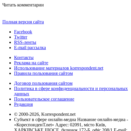
Читать комментарии
Полная версия сайта
Facebook
Twitter
RSS-ленты
E-mail рассылка
Контакты
Реклама на сайте
Использование материалов korrespondent.net
Правила пользования сайтом
Договор пользования сайтом
Политика в сфере конфиденциальности и персональных
данных
Пользовательское соглашение
Редакция
© 2000-2026, Korrespondent.net
Субъект в сфере онлайн-медиа Название онлайн-медиа -
«КореспонденТ.net» Адрес: 02091, місто Київ,
ХАРКІВСЬКЕ ШОСЕ, будинок 172-Б, офіс 208/1 E-mail: