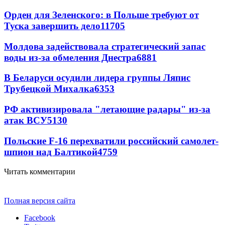
Орден для Зеленского: в Польше требуют от
Туска завершить дело
11705
Молдова задействовала стратегический запас
воды из-за обмеления Днестра
6881
В Беларуси осудили лидера группы Ляпис
Трубецкой Михалка
6353
РФ активизировала "летающие радары" из-за
атак ВСУ
5130
Польские F-16 перехватили российский самолет-
шпион над Балтикой
4759
Читать комментарии
Полная версия сайта
Facebook