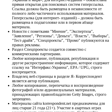
прямая открытая для поисковых систем гиперссылка.
Ссылка должна быть размещена в независимости от
полного либо частичного использования материалов.
Гиперссылка (для интернет- изданий) – должна быть
размещена в подзаголовке или в первом абзаце
материала.
Новости с пометками "Мнение", "Экспертиза",
"Заявление", "Регионы", "Деньги", "Власть", "Выборы",
"Тест-драйв", "Спецпроекты", "Промо" публикуются на
правах рекламы.
Раздел Спецпроекты создается совместно с
коммерческими партнерами.
Любое копирование, публикация, републикация и
другое распространение информации, которое содержит
ссылку на "Интерфакс-Украина", EPA / UPG, строго
воспрещается.
Владелец веб-страницы в разделе Я- Корреспондент
является автор публикации.
Любое копирование, перепечатка и воспроизведение
фотографий и/или аудиовизуальных материалов,
принадлежащих правообладателю Getty Images, строго
запрещено.
Материалы сайта korrespondent.net предназначены для
лиц старше 21 года (21+). Участие в азартных играх