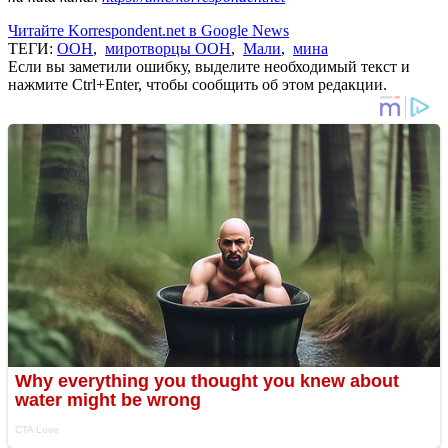
Читайте Korrespondent.net в Google News
ТЕГИ:
ООН
,
миротворцы ООН
,
Мали
,
мина
Если вы заметили ошибку, выделите необходимый текст и
нажмите Ctrl+Enter, чтобы сообщить об этом редакции.