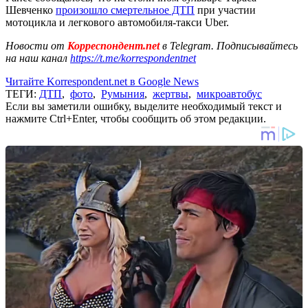
Шевченко
произошло смертельное ДТП
при участии
мотоцикла и легкового автомобиля-такси Uber.
Новости от
Корреспондент.net
в Telegram. Подписывайтесь
на наш канал
https://t.me/korrespondentnet
Читайте Korrespondent.net в Google News
ТЕГИ:
ДТП
,
фото
,
Румыния
,
жертвы
,
микроавтобус
Если вы заметили ошибку, выделите необходимый текст и
нажмите Ctrl+Enter, чтобы сообщить об этом редакции.