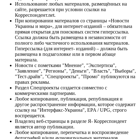
Использование любых материалов, размещённых на
сайте, разрешается при условии ссылки на
Корреспондент.net.
При копировании материалов со страницы «Новости
Украины и мира», для интернет-изданий – обязательна
прямая открытая для поисковых систем гиперссылка.
Ссылка должна быть размещена в независимости от
полного либо частичного использования материалов.
Гиперссылка (для интернет- изданий) – должна быть
размещена в подзаголовке или в первом абзаце
материала.
Новости с пометками "Мнение", "Экспертиза",
"Заявление", "Регионы", "Деньги", "Власть", "Выборы",
"Тест-драйв", "Спецпроекты", "Промо" публикуются на
правах рекламы.
Раздел Спецпроекты создается совместно с
коммерческими партнерами.
Любое копирование, публикация, републикация и
другое распространение информации, которое содержит
ссылку на "Интерфакс-Украина", EPA / UPG, строго
воспрещается.
Владелец веб-страницы в разделе Я- Корреспондент
является автор публикации.
Любое копирование, перепечатка и воспроизведение
фотографий и/или аудиовизуальных материалов,