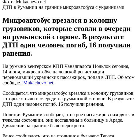
Фото: Mukachevo.net
ДТП в Румынии на границе микроавтобуса с украинцами
Микроавтобус врезался в колонну
грузовиков, которые стояли в очереди
на румынской стороне. В результате
ДТП один человек погиб, 16 получили
ранения.
На румыно-венгерском КПП Чанадпалота-Нодьлок сегодня,
14 июня, микроавтобус на чешской регистрации,
перевозивший украинских пассажиров, попал в ДТП. Об этом
сообщает
Mukachevo.net
.
Сообщается, что микроавтобус врезался в колонну грузовиков,
которые стояли в очереди на румынской стороне. В результате
ДТП один человек погиб, 16 получили ранения.
Полиция Румынии сообщает, что трое пассажиров находятся в
тяжелом состоянии, они доставлены в больницу в Араде.
Движение на границе было перекрыто.
Ранее сообщалось, что на столичном бульваре Тараса