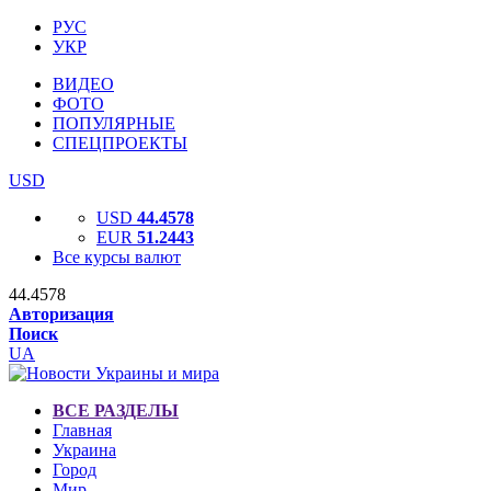
РУС
УКР
ВИДЕО
ФОТО
ПОПУЛЯРНЫЕ
СПЕЦПРОЕКТЫ
USD
USD
44.4578
EUR
51.2443
Все курсы валют
44.4578
Авторизация
Поиск
UA
ВСЕ РАЗДЕЛЫ
Главная
Украина
Город
Мир