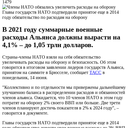
1479
Главы государств НАТО подтвердили принятое еще в 2014
году обязательство по расходам на оборону
В 2021 году суммарные военные
расходы Альянса должны вырасти на
4,1% – до 1,05 трлн долларов.
Страны-члены НАТО взяли на себя обязательство
увеличивать расходы на оборону и безопасность. Об этом
говорится в итоговом заявлении лидеров государств Альянса,
принятом на саммите в Брюсселе, сообщает
ТАСС
в
понедельник, 14 июня.
"Коллективно и по отдельности мы привержены дальнейшему
улучшению баланса в распределении расходов и обязанностей
членов альянса. Ожидается, что 10 членов НАТО в этом году
потратят на оборону 2% своего ВВП или больше. Две трети
членов планируют достичь показателя в 2% к 2024 году", –
говорится в документе.
Главы государств НАТО подтвердили принятое еще в 2014
году обязательство довести свои военные расходы до 2% ВВП