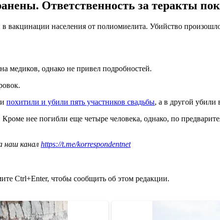
нены. Ответственность за теракты пока 
 в вакцинации населения от полиомиелита. Убийство произошло
на медиков, однако не привел подробностей.
ровок.
ки
похитили и убили пять участников свадьбы
, а в другой убили 
. Кроме нее погибли еще четыре человека, однако, по предвари
а наш канал
https://t.me/korrespondentnet
те Ctrl+Enter, чтобы сообщить об этом редакции.