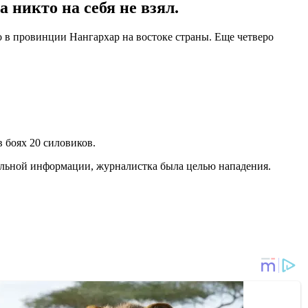
никто на себя не взял.
 в провинции Нангархар на востоке страны. Еще четверо
в боях 20 силовиков.
тельной информации, журналистка была целью нападения.