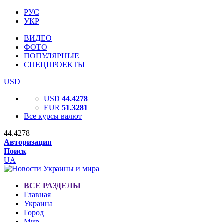
РУС
УКР
ВИДЕО
ФОТО
ПОПУЛЯРНЫЕ
СПЕЦПРОЕКТЫ
USD
USD
44.4278
EUR
51.3281
Все курсы валют
44.4278
Авторизация
Поиск
UA
ВСЕ РАЗДЕЛЫ
Главная
Украина
Город
Мир