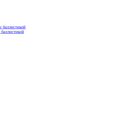
с баллистикой