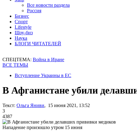
Все новости раздела
Россия
Бизнес
Спорт
Lifestyle
Шоу-биз
Наука
БЛОГИ ЧИТАТЕЛЕЙ
СПЕЦТЕМА:
Война в Иране
ВСЕ ТЕМЫ
Вступление Украины в ЕС
В Афганистане убили делавш
Текст:
Ольга Яниви
, 15 июня 2021, 13:52
3
4387
Нападение произошло утром 15 июня