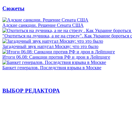
Сюжеты
Адские санкции. Решение Сената США
"Охотиться на лучника, а не на стрелу". Как Украине бороться 
Загадочный звук напугал Москву: что это было
Итоги 06.08: Санкции против РФ и дрон в Лейпциге
Банкет генералов. Последствия взрыва в Москве
ВЫБОР РЕДАКТОРА