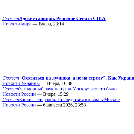
Сюжет
Адские санкции. Решение Сената США
Новости мира
— Вчера, 23:14
Сюжет
"Охотиться на лучника, а не на стрелу". Как Украи
Новости Украины
— Вчера, 16:38
Сюжет
Загадочный звук напугал Москву: что это было
Новости России
— Вчера, 15:29
Сюжет
Банкет генералов. Последствия взрыва в Москве
Новости России
— 6 августа 2026, 23:58