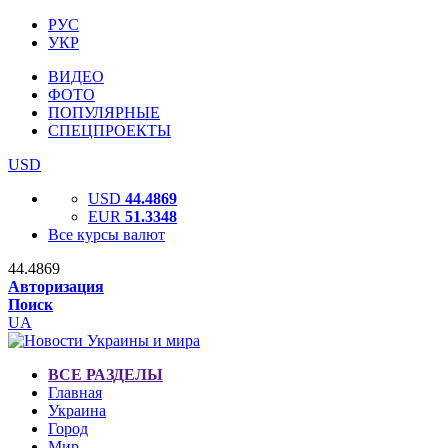
РУС
УКР
ВИДЕО
ФОТО
ПОПУЛЯРНЫЕ
СПЕЦПРОЕКТЫ
USD
USD
44.4869
EUR
51.3348
Все курсы валют
44.4869
Авторизация
Поиск
UA
ВСЕ РАЗДЕЛЫ
Главная
Украина
Город
Мир