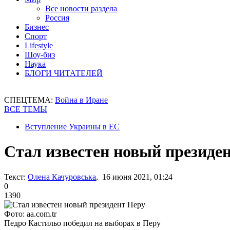
Все новости раздела
Россия
Бизнес
Спорт
Lifestyle
Шоу-биз
Наука
БЛОГИ ЧИТАТЕЛЕЙ
СПЕЦТЕМА:
Война в Иране
ВСЕ ТЕМЫ
Вступление Украины в ЕС
Стал известен новый президе
Текст:
Олена Качуровська
, 16 июня 2021, 01:24
0
1390
Фото: aa.com.tr
Педро Кастильо победил на выборах в Перу