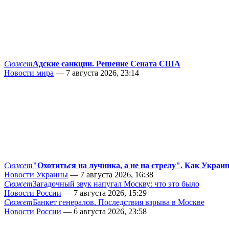
Сюжет
Адские санкции. Решение Сената США
Новости мира
— 7 августа 2026, 23:14
Сюжет
"Охотиться на лучника, а не на стрелу". Как Украи
Новости Украины
— 7 августа 2026, 16:38
Сюжет
Загадочный звук напугал Москву: что это было
Новости России
— 7 августа 2026, 15:29
Сюжет
Банкет генералов. Последствия взрыва в Москве
Новости России
— 6 августа 2026, 23:58