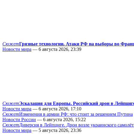
Сюжет
Грязные технологии. Атаки РФ на выборы во Фран
Новости мира
— 6 августа 2026, 23:39
Сюжет
Эскалация для Европы. Российский дрон в Лейпциг
Новости мира
— 6 августа 2026, 17:10
Сюжет
Изменения в армии РФ: что стоит за решением Путина
Новости России
— 6 августа 2026, 15:22
Сюжет
Диверсия в Лейпциге. Дрон возле украинского самолёт
Новости мира
— 5 августа 2026, 23:36