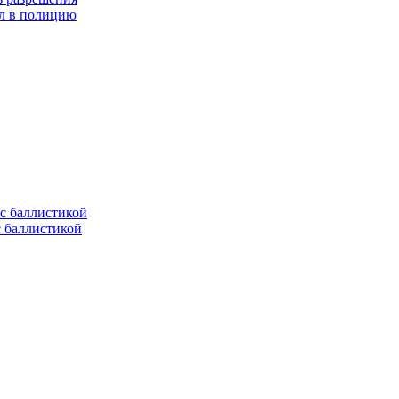
ел в полицию
с баллистикой