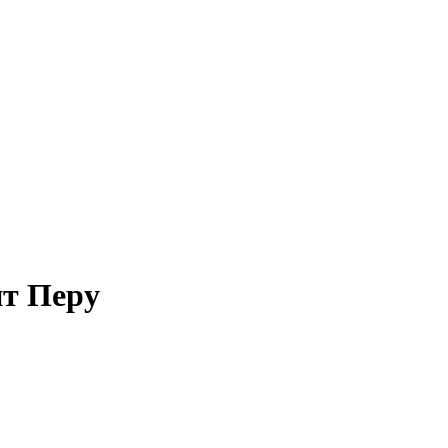
нт Перу