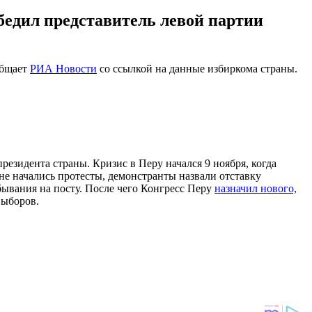
бедил представитель левой партии
общает
РИА Новости
со ссылкой на данные избиркома страны.
резидента страны. Кризис в Перу начался 9 ноября, когда
ане начались протесты, демонстранты назвали отставку
ывания на посту. После чего Конгресс Перу
назначил нового,
выборов.