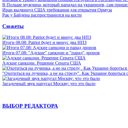
В Польше мужчина, который нападал на украинцев, сам приш
Иран выдвинул США требования для открытия Ормуза
Рак у Байдена распространился на кости
Сюжеты
Итоги 08.08: Patriot будет и минус два НПЗ
Итоги 07.08: "Адские" санкции и "парад" дронов
Адские санкции. Решение Сената США
"Охотиться на лучника, а не на стрелу". Как Украине бороться 
Загадочный звук напугал Москву: что это было
ВЫБОР РЕДАКТОРА