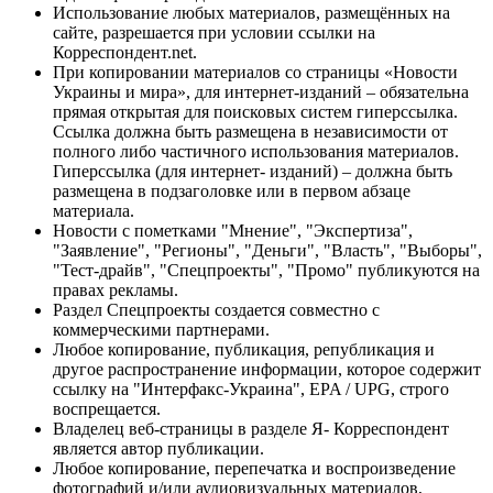
Использование любых материалов, размещённых на
сайте, разрешается при условии ссылки на
Корреспондент.net.
При копировании материалов со страницы «Новости
Украины и мира», для интернет-изданий – обязательна
прямая открытая для поисковых систем гиперссылка.
Ссылка должна быть размещена в независимости от
полного либо частичного использования материалов.
Гиперссылка (для интернет- изданий) – должна быть
размещена в подзаголовке или в первом абзаце
материала.
Новости с пометками "Мнение", "Экспертиза",
"Заявление", "Регионы", "Деньги", "Власть", "Выборы",
"Тест-драйв", "Спецпроекты", "Промо" публикуются на
правах рекламы.
Раздел Спецпроекты создается совместно с
коммерческими партнерами.
Любое копирование, публикация, републикация и
другое распространение информации, которое содержит
ссылку на "Интерфакс-Украина", EPA / UPG, строго
воспрещается.
Владелец веб-страницы в разделе Я- Корреспондент
является автор публикации.
Любое копирование, перепечатка и воспроизведение
фотографий и/или аудиовизуальных материалов,