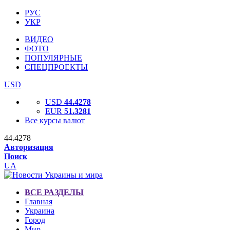
РУС
УКР
ВИДЕО
ФОТО
ПОПУЛЯРНЫЕ
СПЕЦПРОЕКТЫ
USD
USD
44.4278
EUR
51.3281
Все курсы валют
44.4278
Авторизация
Поиск
UA
ВСЕ РАЗДЕЛЫ
Главная
Украина
Город
Мир