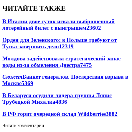
ЧИТАЙТЕ ТАКЖЕ
В Италии двое суток искали выброшенный
лотерейный билет с выигрышем
23602
Орден для Зеленского: в Польше требуют от
Туска завершить дело
12319
Молдова задействовала стратегический запас
воды из-за обмеления Днестра
7475
Сюжет
Банкет генералов. Последствия взрыва в
Москве
5369
В Беларуси осудили лидера группы Ляпис
Трубецкой Михалка
4836
В РФ горит очередной склад Wildberries
3882
Читать комментарии