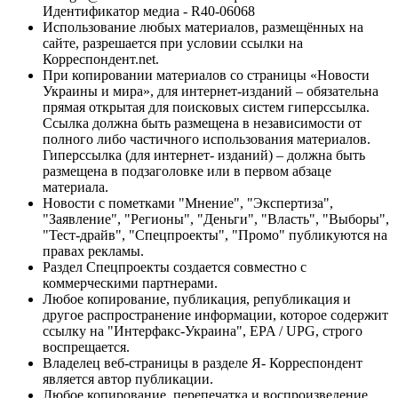
Идентификатор медиа - R40-06068
Использование любых материалов, размещённых на
сайте, разрешается при условии ссылки на
Корреспондент.net.
При копировании материалов со страницы «Новости
Украины и мира», для интернет-изданий – обязательна
прямая открытая для поисковых систем гиперссылка.
Ссылка должна быть размещена в независимости от
полного либо частичного использования материалов.
Гиперссылка (для интернет- изданий) – должна быть
размещена в подзаголовке или в первом абзаце
материала.
Новости с пометками "Мнение", "Экспертиза",
"Заявление", "Регионы", "Деньги", "Власть", "Выборы",
"Тест-драйв", "Спецпроекты", "Промо" публикуются на
правах рекламы.
Раздел Спецпроекты создается совместно с
коммерческими партнерами.
Любое копирование, публикация, републикация и
другое распространение информации, которое содержит
ссылку на "Интерфакс-Украина", EPA / UPG, строго
воспрещается.
Владелец веб-страницы в разделе Я- Корреспондент
является автор публикации.
Любое копирование, перепечатка и воспроизведение