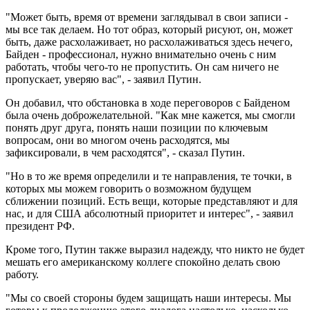
"Может быть, время от времени заглядывал в свои записи -
мы все так делаем. Но тот образ, который рисуют, он, может
быть, даже расхолаживает, но расхолаживаться здесь нечего,
Байден - профессионал, нужно внимательно очень с ним
работать, чтобы чего-то не пропустить. Он сам ничего не
пропускает, уверяю вас", - заявил Путин.
Он добавил, что обстановка в ходе переговоров с Байденом
была очень доброжелательной. "Как мне кажется, мы смогли
понять друг друга, понять наши позиции по ключевым
вопросам, они во многом очень расходятся, мы
зафиксировали, в чем расходятся", - сказал Путин.
"Но в то же время определили и те направления, те точки, в
которых мы можем говорить о возможном будущем
сближении позиций. Есть вещи, которые представляют и для
нас, и для США абсолютный приоритет и интерес", - заявил
президент РФ.
Кроме того, Путин также выразил надежду, что никто не будет
мешать его американскому коллеге спокойно делать свою
работу.
"Мы со своей стороны будем защищать наши интересы. Мы