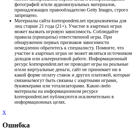
фотографий и/или аудиовизуальных материалов,
принадлежащих правообладателю Getty Images, строго
запрещено.
Материалы сайта korrespondent.net предназначены для
лиц старше 21 года (21+). Участие в азартных играх
может вызвать игровую зависимость. Соблюдайте
правила (принципы) ответственной игры. При
обнаружении первых признаков зависимости
немедленно обратитесь к специалисту. Помните, что
участие в азартных играх не может являться источником
доходов или альтернативой работе. Информационный
ресурс korrespondent.net не проводит игры на реальные
и/или виртуальные деньги, сайт не принимает ни в
какой форме оплату ставок и других платежей, которые
связаны/могут быть связаны с азартными играми,
букмекерами или тотализаторами. Какие-либо
материалы на информационном ресурсе
korrespondent.net публикуются исключительно в
информационных целях.
X
Ошибка