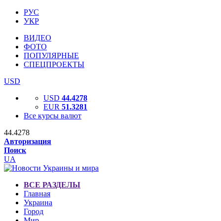
РУС
УКР
ВИДЕО
ФОТО
ПОПУЛЯРНЫЕ
СПЕЦПРОЕКТЫ
USD
USD
44.4278
EUR
51.3281
Все курсы валют
44.4278
Авторизация
Поиск
UA
ВСЕ РАЗДЕЛЫ
Главная
Украина
Город
Мир