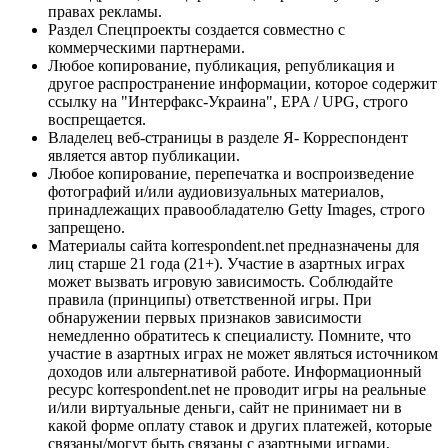
правах рекламы.
Раздел Спецпроекты создается совместно с
коммерческими партнерами.
Любое копирование, публикация, републикация и
другое распространение информации, которое содержит
ссылку на "Интерфакс-Украина", EPA / UPG, строго
воспрещается.
Владелец веб-страницы в разделе Я- Корреспондент
является автор публикации.
Любое копирование, перепечатка и воспроизведение
фотографий и/или аудиовизуальных материалов,
принадлежащих правообладателю Getty Images, строго
запрещено.
Материалы сайта korrespondent.net предназначены для
лиц старше 21 года (21+). Участие в азартных играх
может вызвать игровую зависимость. Соблюдайте
правила (принципы) ответственной игры. При
обнаружении первых признаков зависимости
немедленно обратитесь к специалисту. Помните, что
участие в азартных играх не может являться источником
доходов или альтернативой работе. Информационный
ресурс korrespondent.net не проводит игры на реальные
и/или виртуальные деньги, сайт не принимает ни в
какой форме оплату ставок и других платежей, которые
связаны/могут быть связаны с азартными играми,