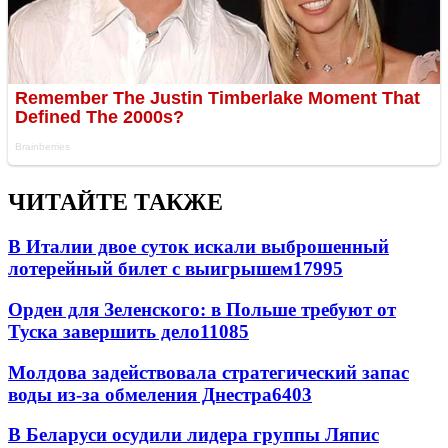
ЧИТАЙТЕ ТАКЖЕ
В Италии двое суток искали выброшенный
лотерейный билет с выигрышем
17995
Орден для Зеленского: в Польше требуют от
Туска завершить дело
11085
Молдова задействовала стратегический запас
воды из-за обмеления Днестра
6403
В Беларуси осудили лидера группы Ляпис