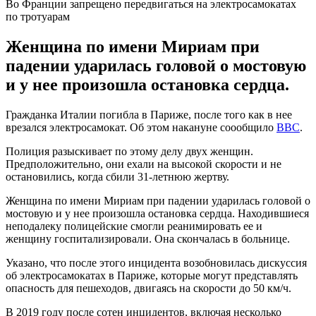
Во Франции запрещено передвигаться на электросамокатах
по тротуарам
Женщина по имени Мириам при
падении ударилась головой о мостовую
и у нее произошла остановка сердца.
Гражданка Италии погибла в Париже, после того как в нее
врезался электросамокат. Об этом накануне соообщило
ВВС
.
Полиция разыскивает по этому делу двух женщин.
Предположительно, они ехали на высокой скорости и не
остановились, когда сбили 31-летнюю жертву.
Женщина по имени Мириам при падении ударилась головой о
мостовую и у нее произошла остановка сердца. Находившиеся
неподалеку полицейские смогли реанимировать ее и
женщину госпитализировали. Она скончалась в больнице.
Указано, что после этого инцидента возобновилась дискуссия
об электросамокатах в Париже, которые могут представлять
опасность для пешеходов, двигаясь на скорости до 50 км/ч.
В 2019 году после сотен инцидентов, включая несколько