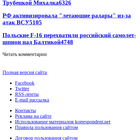
Трубецкой Михалка
6326
РФ активизировала "летающие радары" из-за
атак ВСУ
5105
Польские F-16 перехватили российский самолет-
шпион над Балтикой
4748
Читать комментарии
Полная версия сайта
Facebook
Twitter
RSS-ленты
E-mail рассылка
Контакты
Реклама на сайте
Использование материалов korrespondent.net
Правила пользования сайтом
Договор пользования сайтом